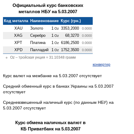
Официальный курс банковских
металлов НБУ на 5.03.2007
Код металла
Наименование
Курс (грн.)
XAU
Золото
1
3353,2000
Oz
0.0000
XAG
Серебро
1
68,3270
Oz
0.0000
XPT
Платина
1
6186,2500
Oz
0.0000
XPD
Палладий
1
1752,3500
Oz
0.0000
Oz – тройская унция = 31.10348 грамм
конвертер
Курс валют на межбанке на 5.03.2007 отсутствует
Средний обменный курс в банках Украины на 5.03.2007
отсутствует
Средневзвешенный наличный курс (по данным НБУ) на
5.03.2007 отсутствует
Курс обмена наличных валют в
КБ Приватбанк на 5.03.2007