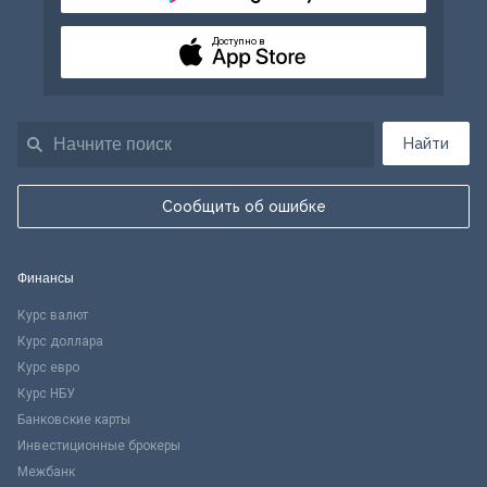
Доступно в
Найти
Сообщить об ошибке
Финансы
Курс валют
Курс доллара
Курс евро
Курс НБУ
Банковские карты
Инвестиционные брокеры
Межбанк