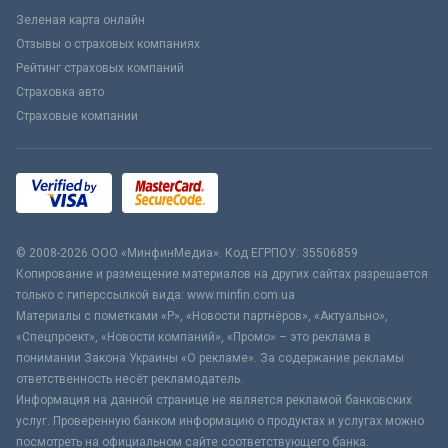
Зеленая карта онлайн
Отзывы о страховых компаниях
Рейтинг страховых компаний
Страховка авто
Страховые компании
© 2008-2026 ООО «МинфинМедиа». Код ЕГРПОУ: 35506859
Копирование и размещение материалов на других сайтах разрешается
только с гиперссылкой вида: www.minfin.com.ua
Материалы с пометками «Р», «Новости партнёров», «Актуально»,
«Спецпроект», «Новости компаний», «Промо» – это реклама в
понимании Закона Украины «О рекламе». За содержание рекламы
ответственность несёт рекламодатель.
Информация на данной странице не является рекламой банковских
услуг. Проверенную банком информацию о продуктах и услугах можно
посмотреть на официальном сайте соответствующего банка.