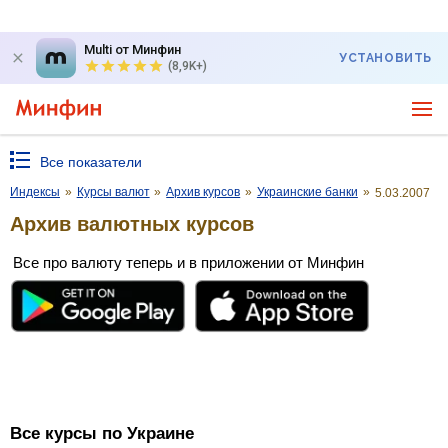
Multi от Минфин
УСТАНОВИТЬ
(8,9K+)
Все показатели
Индексы
»
Курсы валют
»
Архив курсов
»
Украинские банки
»
5.03.2007
Архив валютных курсов
Все про валюту теперь и в приложении от Минфин
Все курсы по Украине