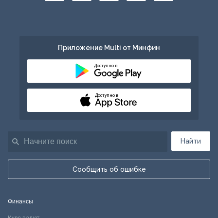
Приложение Multi от Минфин
Доступно в
Доступно в
Найти
Сообщить об ошибке
Финансы
Курс валют