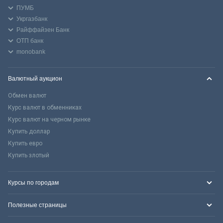
ПУМБ
Укргазбанк
Райффайзен Банк
ОТП банк
monobank
Валютный аукцион
Обмен валют
Курс валют в обменниках
Курс валют на черном рынке
Купить доллар
Купить евро
Купить злотый
Курсы по городам
Полезные страницы