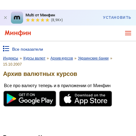
Multi от Минфин
УСТАНОВИТЬ
(8,9K+)
Все показатели
Индексы
»
Курсы валют
»
Архив курсов
»
Украинские банки
»
15.10.2007
Архив валютных курсов
Все про валюту теперь и в приложении от Минфин