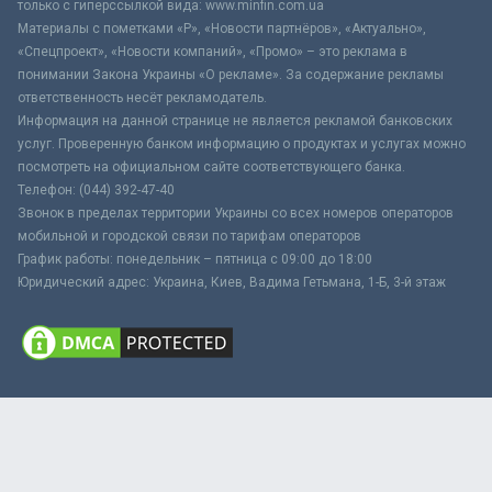
только с гиперссылкой вида: www.minfin.com.ua
Материалы с пометками «Р», «Новости партнёров», «Актуально»,
«Спецпроект», «Новости компаний», «Промо» – это реклама в
понимании Закона Украины «О рекламе». За содержание рекламы
ответственность несёт рекламодатель.
Информация на данной странице не является рекламой банковских
услуг. Проверенную банком информацию о продуктах и услугах можно
посмотреть на официальном сайте соответствующего банка.
Телефон: (044) 392-47-40
Звонок в пределах территории Украины со всех номеров операторов
мобильной и городской связи по тарифам операторов
График работы: понедельник – пятница с 09:00 до 18:00
Юридический адрес: Украина, Киев, Вадима Гетьмана, 1-Б, 3-й этаж