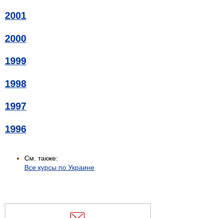
2001
2000
1999
1998
1997
1996
См. также:
Все курсы по Украине