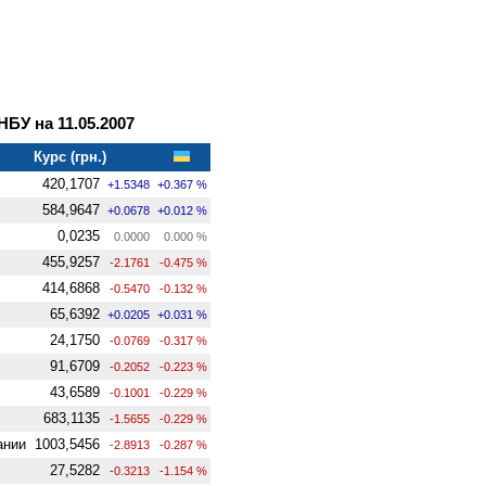
У на 11.05.2007
Курс (грн.)
420,1707
+1.5348
+0.367 %
584,9647
+0.0678
+0.012 %
0,0235
0.0000
0.000 %
455,9257
-2.1761
-0.475 %
414,6868
-0.5470
-0.132 %
65,6392
+0.0205
+0.031 %
24,1750
-0.0769
-0.317 %
91,6709
-0.2052
-0.223 %
43,6589
-0.1001
-0.229 %
683,1135
-1.5655
-0.229 %
ании
1003,5456
-2.8913
-0.287 %
27,5282
-0.3213
-1.154 %