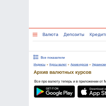
Валюта
Депозиты
Кредит
Все показатели
Индексы
»
Курсы валют
»
Архив курсов
»
Украински
Архив валютных курсов
Все про валюту теперь и в приложении от