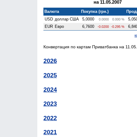
на 11.05.2007
Валюта
Покупка (грн.)
Прода
USD
доллар США
5,0000
5,05
0.0000
0.000 %
EUR
Евро
6,7600
6,84
-0.0200
-0.295 %
к
Конвертация по картам Приватбанка на 11.05.
2026
2025
2024
2023
2022
2021