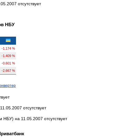
05.2007 отсутствует
ов НБУ
-1.174 %
-1.409 %
-0.601 %
-2.667 %
онвертер
твует
11.05.2007 отсутствует
НБУ) на 11.05.2007 отсутствует
Приватбанк