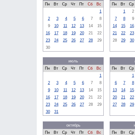
Пн
Вт
Ср
Чт
Пт
Сб
Вс
Пн
Вт
Ср
1
1
2
2
3
4
5
6
7
8
7
8
9
9
10
11
12
13
14
15
14
15
16
16
17
18
19
20
21
22
21
22
23
23
24
25
26
27
28
29
28
29
30
30
июль
Пн
Вт
Ср
Чт
Пт
Сб
Вс
Пн
Вт
Ср
1
1
2
3
4
5
6
7
8
6
7
8
9
10
11
12
13
14
15
13
14
15
16
17
18
19
20
21
22
20
21
22
23
24
25
26
27
28
29
27
28
29
30
31
октябрь
Пн
Вт
Ср
Чт
Пт
Сб
Вс
Пн
Вт
Ср