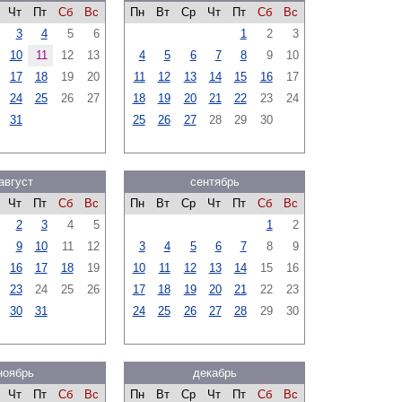
Чт
Пт
Сб
Вс
Пн
Вт
Ср
Чт
Пт
Сб
Вс
3
4
5
6
1
2
3
10
11
12
13
4
5
6
7
8
9
10
17
18
19
20
11
12
13
14
15
16
17
24
25
26
27
18
19
20
21
22
23
24
31
25
26
27
28
29
30
август
сентябрь
Чт
Пт
Сб
Вс
Пн
Вт
Ср
Чт
Пт
Сб
Вс
2
3
4
5
1
2
9
10
11
12
3
4
5
6
7
8
9
16
17
18
19
10
11
12
13
14
15
16
23
24
25
26
17
18
19
20
21
22
23
30
31
24
25
26
27
28
29
30
ноябрь
декабрь
Чт
Пт
Сб
Вс
Пн
Вт
Ср
Чт
Пт
Сб
Вс