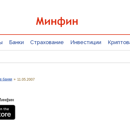
ы
Банки
Страхование
Инвестиции
Криптов
е банки
»
11.05.2007
 Минфин