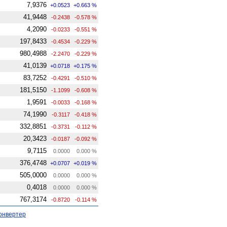
7,9376
+0.0523
+0.663 %
41,9448
-0.2438
-0.578 %
4,2090
-0.0233
-0.551 %
197,8433
-0.4534
-0.229 %
980,4988
-2.2470
-0.229 %
41,0139
+0.0718
+0.175 %
83,7252
-0.4291
-0.510 %
181,5150
-1.1099
-0.608 %
1,9591
-0.0033
-0.168 %
74,1990
-0.3117
-0.418 %
332,8851
-0.3731
-0.112 %
20,3423
-0.0187
-0.092 %
9,7115
0.0000
0.000 %
376,4748
+0.0707
+0.019 %
505,0000
0.0000
0.000 %
0,4018
0.0000
0.000 %
767,3174
-0.8720
-0.114 %
онвертер