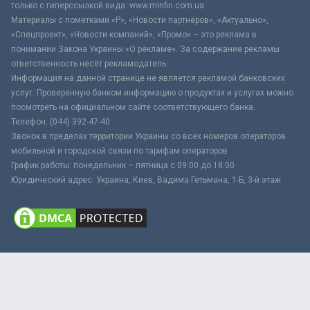
только с гиперссылкой вида: www.minfin.com.ua
Материалы с пометками «Р», «Новости партнёров», «Актуально»,
«Спецпроект», «Новости компаний», «Промо» – это реклама в
понимании Закона Украины «О рекламе». За содержание рекламы
ответственность несёт рекламодатель.
Информация на данной странице не является рекламой банковских
услуг. Проверенную банком информацию о продуктах и услугах можно
посмотреть на официальном сайте соответствующего банка.
Телефон: (044) 392-47-40
Звонок в пределах территории Украины со всех номеров операторов
мобильной и городской связи по тарифам операторов
График работы: понедельник – пятница с 09:00 до 18:00
Юридический адрес: Украина, Киев, Вадима Гетьмана, 1-Б, 3-й этаж