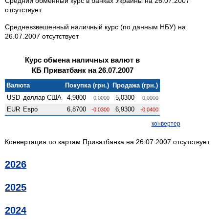
Средний обменный курс в банках Украины на 26.07.2007
отсутствует
Средневзвешенный наличный курс (по данным НБУ) на
26.07.2007 отсутствует
Курс обмена наличных валют в
КБ Приватбанк на 26.07.2007
Валюта
Покупка (грн.)
Продажа (грн.)
USD
доллар США
4,9800
5,0300
0.0000
0.0000
EUR
Евро
6,8700
6,9300
-0.0300
-0.0400
конвертер
Конвертация по картам Приватбанка на 26.07.2007 отсутствует
2026
2025
2024