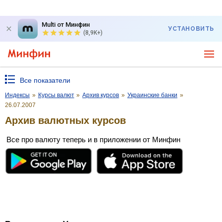
Multi от Минфин
УСТАНОВИТЬ
(8,9K+)
Все показатели
Индексы
»
Курсы валют
»
Архив курсов
»
Украинские банки
»
26.07.2007
Архив валютных курсов
Все про валюту теперь и в приложении от Минфин