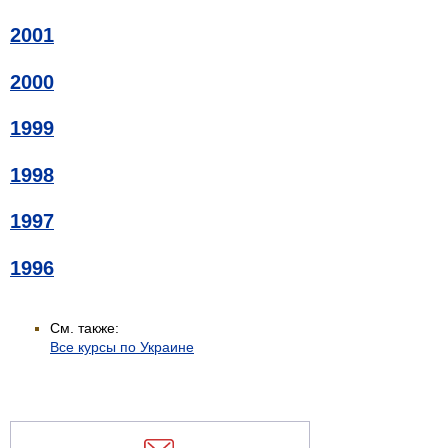
2001
2000
1999
1998
1997
1996
См. также:
Все курсы по Украине