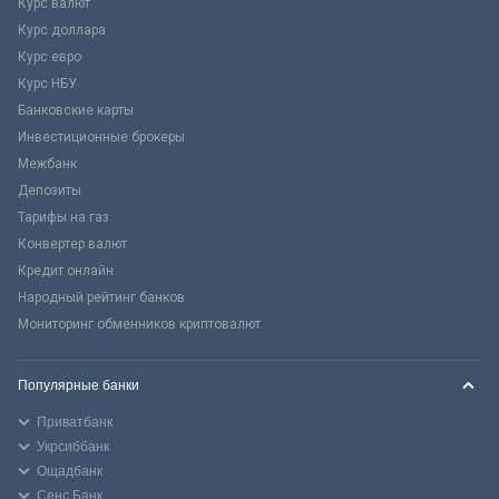
Курс валют
Курс доллара
Курс евро
Курс НБУ
Банковские карты
Инвестиционные брокеры
Межбанк
Депозиты
Тарифы на газ
Конвертер валют
Кредит онлайн
Народный рейтинг банков
Мониторинг обменников криптовалют
Популярные банки
Приватбанк
Укрсиббанк
Ощадбанк
Сенс Банк