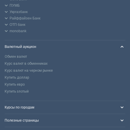
ПУМБ
Укргазбанк
Райффайзен Банк
ОТП банк
monobank
Валютный аукцион
Обмен валют
Курс валют в обменниках
Курс валют на черном рынке
Купить доллар
Купить евро
Купить злотый
Курсы по городам
Полезные страницы