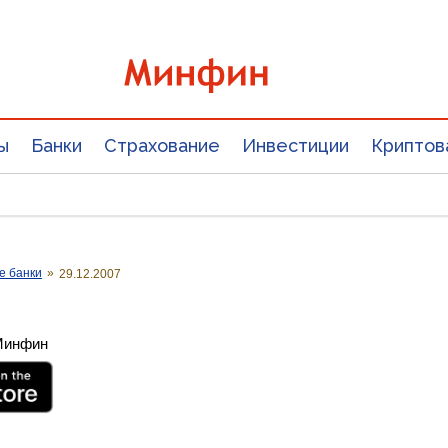
ы
Банки
Страхование
Инвестиции
Криптов
е банки
»
29.12.2007
 Минфин