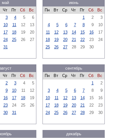
май
июнь
Чт
Пт
Сб
Вс
Пн
Вт
Ср
Чт
Пт
Сб
Вс
3
4
5
6
1
2
3
10
11
12
13
4
5
6
7
8
9
10
17
18
19
20
11
12
13
14
15
16
17
24
25
26
27
18
19
20
21
22
23
24
31
25
26
27
28
29
30
август
сентябрь
Чт
Пт
Сб
Вс
Пн
Вт
Ср
Чт
Пт
Сб
Вс
2
3
4
5
1
2
9
10
11
12
3
4
5
6
7
8
9
16
17
18
19
10
11
12
13
14
15
16
23
24
25
26
17
18
19
20
21
22
23
30
31
24
25
26
27
28
29
30
ноябрь
декабрь