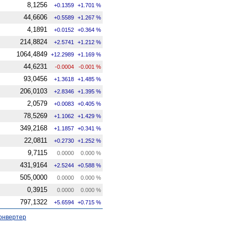
8,1256
+0.1359
+1.701 %
44,6606
+0.5589
+1.267 %
4,1891
+0.0152
+0.364 %
214,8824
+2.5741
+1.212 %
1064,4849
+12.2989
+1.169 %
44,6231
-0.0004
-0.001 %
93,0456
+1.3618
+1.485 %
206,0103
+2.8346
+1.395 %
2,0579
+0.0083
+0.405 %
78,5269
+1.1062
+1.429 %
349,2168
+1.1857
+0.341 %
22,0811
+0.2730
+1.252 %
9,7115
0.0000
0.000 %
431,9164
+2.5244
+0.588 %
505,0000
0.0000
0.000 %
0,3915
0.0000
0.000 %
797,1322
+5.6594
+0.715 %
онвертер