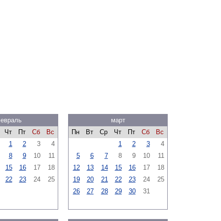
евраль
март
Чт
Пт
Сб
Вс
Пн
Вт
Ср
Чт
Пт
Сб
Вс
1
2
3
4
1
2
3
4
8
9
10
11
5
6
7
8
9
10
11
15
16
17
18
12
13
14
15
16
17
18
22
23
24
25
19
20
21
22
23
24
25
26
27
28
29
30
31