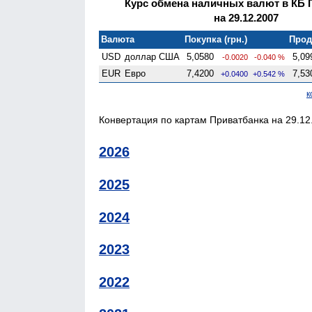
Курс обмена наличных валют в КБ 
на 29.12.2007
Валюта
Покупка (грн.)
Прод
USD
доллар США
5,0580
5,09
-0.0020
-0.040 %
EUR
Евро
7,4200
7,53
+0.0400
+0.542 %
к
Конвертация по картам Приватбанка на 29.12.
2026
2025
2024
2023
2022