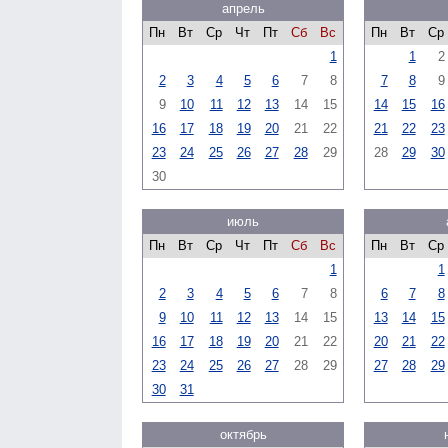
апрель
Пн
Вт
Ср
Чт
Пт
Сб
Вс
Пн
Вт
Ср
1
1
2
2
3
4
5
6
7
8
7
8
9
9
10
11
12
13
14
15
14
15
16
16
17
18
19
20
21
22
21
22
23
23
24
25
26
27
28
29
28
29
30
30
июль
Пн
Вт
Ср
Чт
Пт
Сб
Вс
Пн
Вт
Ср
1
1
2
3
4
5
6
7
8
6
7
8
9
10
11
12
13
14
15
13
14
15
16
17
18
19
20
21
22
20
21
22
23
24
25
26
27
28
29
27
28
29
30
31
октябрь