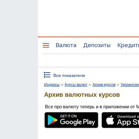
Валюта
Депозиты
Кредит
Все показатели
Индексы
»
Курсы валют
»
Архив курсов
»
Украински
Архив валютных курсов
Все про валюту теперь и в приложении от