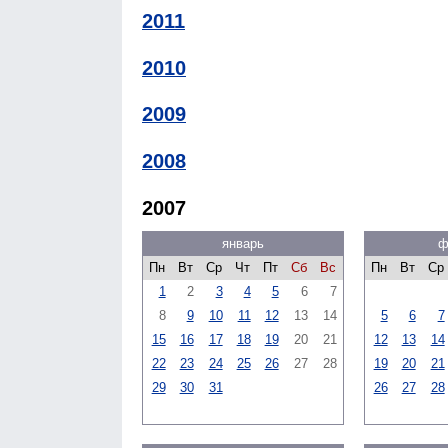
2011
2010
2009
2008
2007
январь
ф
Пн
Вт
Ср
Чт
Пт
Сб
Вс
Пн
Вт
Ср
1
2
3
4
5
6
7
8
9
10
11
12
13
14
5
6
7
15
16
17
18
19
20
21
12
13
14
22
23
24
25
26
27
28
19
20
21
29
30
31
26
27
28