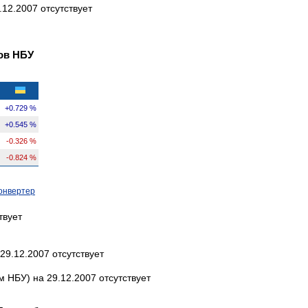
12.2007 отсутствует
ов НБУ
+0.729 %
+0.545 %
-0.326 %
-0.824 %
онвертер
твует
29.12.2007 отсутствует
 НБУ) на 29.12.2007 отсутствует