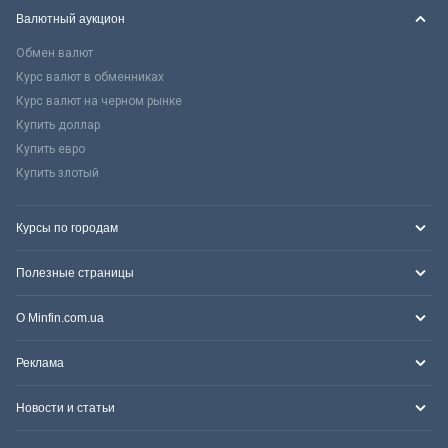
Валютный аукцион
Обмен валют
Курс валют в обменниках
Курс валют на черном рынке
Купить доллар
Купить евро
Купить злотый
Курсы по городам
Полезные страницы
О Minfin.com.ua
Реклама
Новости и статьи