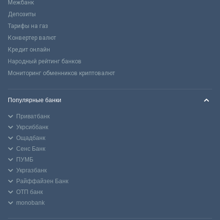
Межбанк
Депозиты
Тарифы на газ
Конвертер валют
Кредит онлайн
Народный рейтинг банков
Мониторинг обменников криптовалют
Популярные банки
Приватбанк
Укрсиббанк
Ощадбанк
Сенс Банк
ПУМБ
Укргазбанк
Райффайзен Банк
ОТП банк
monobank