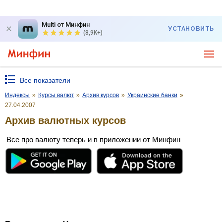
Multi от Минфин
УСТАНОВИТЬ
(8,9K+)
Все показатели
Индексы
»
Курсы валют
»
Архив курсов
»
Украинские банки
»
27.04.2007
Архив валютных курсов
Все про валюту теперь и в приложении от Минфин