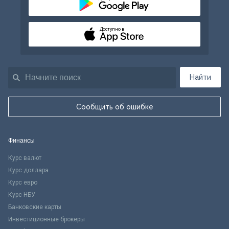
Доступно в
Найти
Сообщить об ошибке
Финансы
Курс валют
Курс доллара
Курс евро
Курс НБУ
Банковские карты
Инвестиционные брокеры