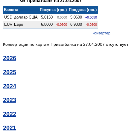
КБ Приватбанк на 27.04.2007
Валюта
Покупка (грн.)
Продажа (грн.)
USD
доллар США
5,0150
5,0600
0.0000
+0.0050
EUR
Евро
6,8000
6,9000
-0.0600
-0.0300
конвертер
Конвертация по картам Приватбанка на 27.04.2007 отсутствует
2026
2025
2024
2023
2022
2021