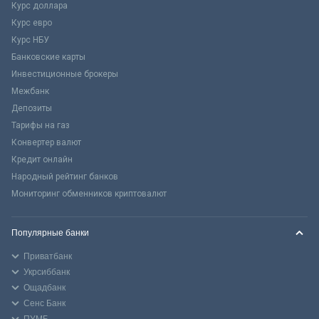
Курс доллара
Курс евро
Курс НБУ
Банковские карты
Инвестиционные брокеры
Межбанк
Депозиты
Тарифы на газ
Конвертер валют
Кредит онлайн
Народный рейтинг банков
Мониторинг обменников криптовалют
Популярные банки
Приватбанк
Укрсиббанк
Ощадбанк
Сенс Банк
ПУМБ