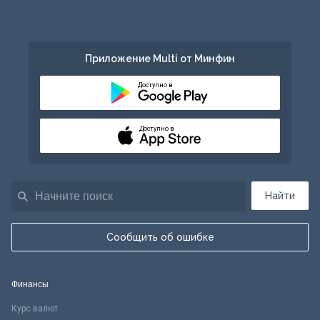
Приложение Multi от Минфин
Доступно в
Доступно в
Найти
Сообщить об ошибке
Финансы
Курс валют