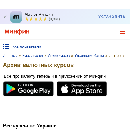
Multi от Минфин
УСТАНОВИТЬ
(8,9K+)
Все показатели
Индексы
»
Курсы валют
»
Архив курсов
»
Украинские банки
»
7.11.2007
Архив валютных курсов
Все про валюту теперь и в приложении от Минфин
Все курсы по Украине