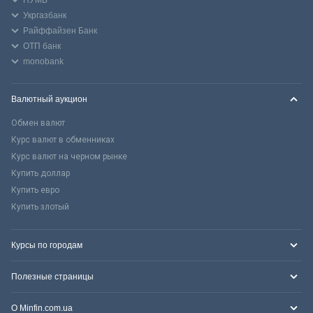
Укргазбанк
Райффайзен Банк
ОТП банк
monobank
Валютный аукцион
Обмен валют
Курс валют в обменниках
Курс валют на черном рынке
Купить доллар
Купить евро
Купить злотый
Курсы по городам
Полезные страницы
О Minfin.com.ua