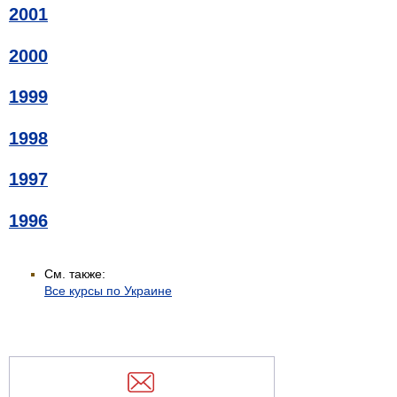
2001
2000
1999
1998
1997
1996
См. также:
Все курсы по Украине