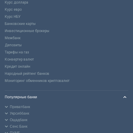
Курс доллара
Курс евро
Курс НБУ
Банковские карты
Инвестиционные брокеры
Межбанк
Депозиты
Тарифы на газ
Конвертер валют
Кредит онлайн
Народный рейтинг банков
Мониторинг обменников криптовалют
Популярные банки
Приватбанк
Укрсиббанк
Ощадбанк
Сенс Банк
ПУМБ