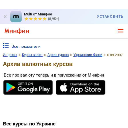
Multi от Минфин
УСТАНОВИТЬ
(8,9K+)
Все показатели
Индексы
»
Курсы валют
»
Архив курсов
»
Украинские банки
»
6.09.2007
Архив валютных курсов
Все про валюту теперь и в приложении от Минфин
Все курсы по Украине