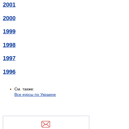
2001
2000
1999
1998
1997
1996
См. также:
Все курсы по Украине