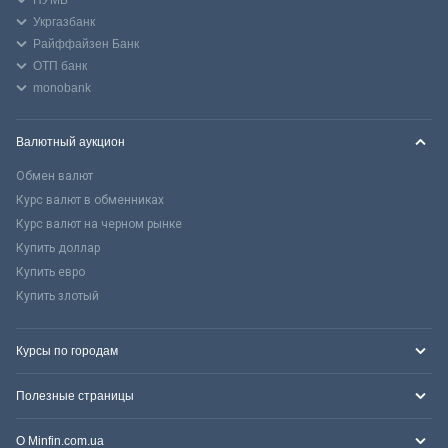
Укргазбанк
Райффайзен Банк
ОТП банк
monobank
Валютный аукцион
Обмен валют
Курс валют в обменниках
Курс валют на черном рынке
Купить доллар
Купить евро
Купить злотый
Курсы по городам
Полезные страницы
О Minfin.com.ua