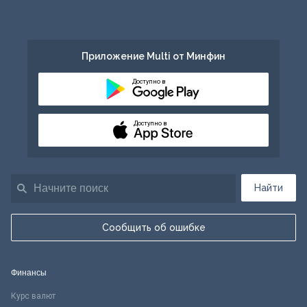
Приложение Multi от Минфин
Доступно в
Доступно в
Найти
Сообщить об ошибке
Финансы
Курс валют