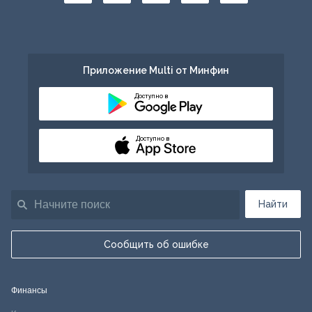
Приложение Multi от Минфин
Доступно в
Доступно в
Найти
Сообщить об ошибке
Финансы