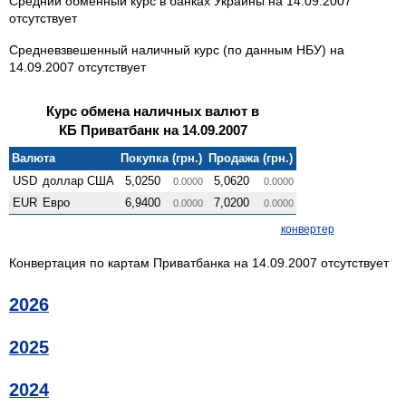
Средний обменный курс в банках Украины на 14.09.2007
отсутствует
Средневзвешенный наличный курс (по данным НБУ) на
14.09.2007 отсутствует
Курс обмена наличных валют в
КБ Приватбанк на 14.09.2007
Валюта
Покупка (грн.)
Продажа (грн.)
USD
доллар США
5,0250
5,0620
0.0000
0.0000
EUR
Евро
6,9400
7,0200
0.0000
0.0000
конвертер
Конвертация по картам Приватбанка на 14.09.2007 отсутствует
2026
2025
2024