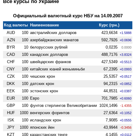
Все курсы по Украине
Официальный валютный курс НБУ на 14.09.2007
Код валюты
Наименование
Курс (грн.)
AUD
100
австралийских долларов
423,6634
+1.5888
AZN
100
азербайджанских манатов
592,7926
+0.0696
BYR
10
белорусских рублей
0,0235
0.0000
CAD
100
канадских долларов
488,7176
+3.8324
CHF
100
швейцарских франков
427,5349
+0.5513
CNY
100
китайских юаней женьминьби
67,2395
+0.0993
CZK
100
чешских крон
25,5357
+0.0517
DKK
100
датских крон
94,2315
+0.0852
EEK
100
эстонских крон
44,8531
+0.0387
EUR
100
Евро
701,7985
+0.6060
GBP
100
фунтов стерлингов Велико­британии
1024,1496
-1.4355
HUF
1000
венгерских форинтов
27,6364
+0.1052
ISK
100
исландских крон
7,9085
+0.0555
JPY
1000
японских йен
43,9944
-0.3456
KZT
100
казахстанских тенге
4,1455
+0.0112