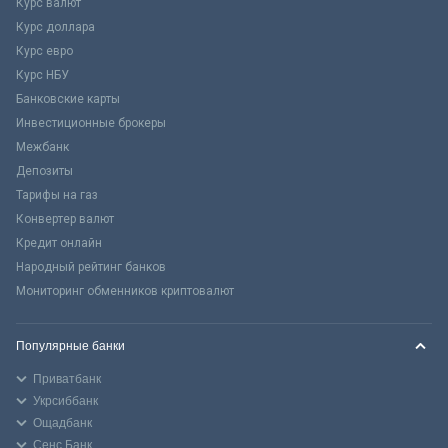
Курс валют
Курс доллара
Курс евро
Курс НБУ
Банковские карты
Инвестиционные брокеры
Межбанк
Депозиты
Тарифы на газ
Конвертер валют
Кредит онлайн
Народный рейтинг банков
Мониторинг обменников криптовалют
Популярные банки
Приватбанк
Укрсиббанк
Ощадбанк
Сенс Банк