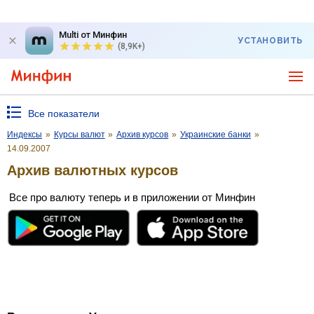
Multi от Минфин
УСТАНОВИТЬ
(8,9K+)
Все показатели
Индексы
»
Курсы валют
»
Архив курсов
»
Украинские банки
»
14.09.2007
Архив валютных курсов
Все про валюту теперь и в приложении от Минфин