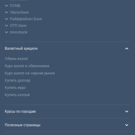
ПУМБ
Укргазбанк
Райффайзен Банк
ОТП банк
monobank
Валютный аукцион
Обмен валют
Курс валют в обменниках
Курс валют на черном рынке
Купить доллар
Купить евро
Купить злотый
Курсы по городам
Полезные страницы