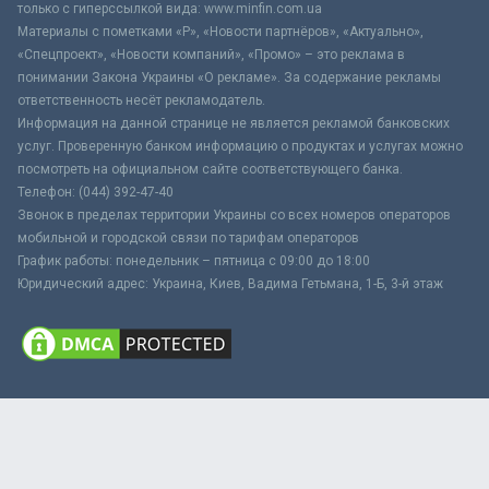
только с гиперссылкой вида: www.minfin.com.ua
Материалы с пометками «Р», «Новости партнёров», «Актуально»,
«Спецпроект», «Новости компаний», «Промо» – это реклама в
понимании Закона Украины «О рекламе». За содержание рекламы
ответственность несёт рекламодатель.
Информация на данной странице не является рекламой банковских
услуг. Проверенную банком информацию о продуктах и услугах можно
посмотреть на официальном сайте соответствующего банка.
Телефон: (044) 392-47-40
Звонок в пределах территории Украины со всех номеров операторов
мобильной и городской связи по тарифам операторов
График работы: понедельник – пятница с 09:00 до 18:00
Юридический адрес: Украина, Киев, Вадима Гетьмана, 1-Б, 3-й этаж