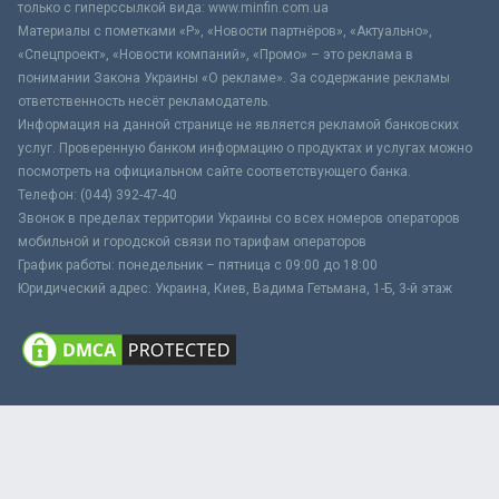
только с гиперссылкой вида: www.minfin.com.ua
Материалы с пометками «Р», «Новости партнёров», «Актуально»,
«Спецпроект», «Новости компаний», «Промо» – это реклама в
понимании Закона Украины «О рекламе». За содержание рекламы
ответственность несёт рекламодатель.
Информация на данной странице не является рекламой банковских
услуг. Проверенную банком информацию о продуктах и услугах можно
посмотреть на официальном сайте соответствующего банка.
Телефон: (044) 392-47-40
Звонок в пределах территории Украины со всех номеров операторов
мобильной и городской связи по тарифам операторов
График работы: понедельник – пятница с 09:00 до 18:00
Юридический адрес: Украина, Киев, Вадима Гетьмана, 1-Б, 3-й этаж