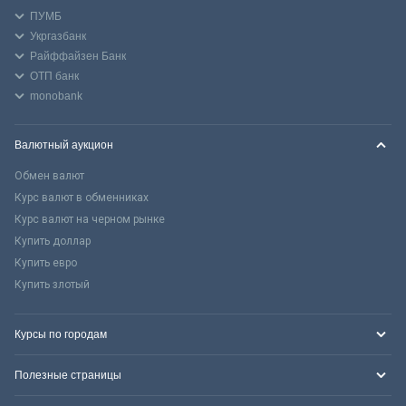
ПУМБ
Укргазбанк
Райффайзен Банк
ОТП банк
monobank
Валютный аукцион
Обмен валют
Курс валют в обменниках
Курс валют на черном рынке
Купить доллар
Купить евро
Купить злотый
Курсы по городам
Полезные страницы