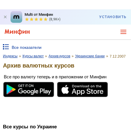
Multi от Минфин
УСТАНОВИТЬ
(8,9K+)
Все показатели
Индексы
»
Курсы валют
»
Архив курсов
»
Украинские банки
»
7.12.2007
Архив валютных курсов
Все про валюту теперь и в приложении от Минфин
Все курсы по Украине