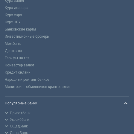
Курс валют
Курс доллара
Курс евро
Курс НБУ
Банковские карты
Инвестиционные брокеры
Межбанк
Депозиты
Тарифы на газ
Конвертер валют
Кредит онлайн
Народный рейтинг банков
Мониторинг обменников криптовалют
Популярные банки
Приватбанк
Укрсиббанк
Ощадбанк
Сенс Банк