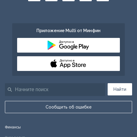
Приложение Multi от Минфин
Доступно в
Доступно в
Найти
Сообщить об ошибке
Финансы