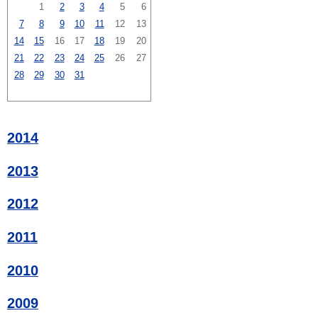
1
2
3
4
5
6
7
8
9
10
11
12
13
14
15
16
17
18
19
20
21
22
23
24
25
26
27
28
29
30
31
2014
2013
2012
2011
2010
2009