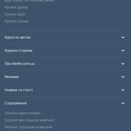
Курс валют на чорному ринку
Купити долар
Купити євро
Купити злотий
Курси по містах
Корисні сторінки
Про Minfin.com.ua
Реклама
Новини та статті
Страхування
Зелена карта онлайн
Відгуки про страхові компанії
Рейтинг страхових компаній