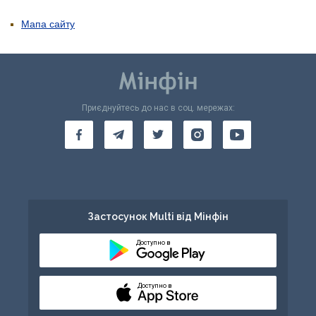
Мапа сайту
Приєднуйтесь до нас в соц. мережах:
Застосунок Multi від Мінфін
Доступно в
Доступно в