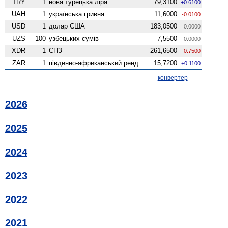
TRY
1
нова турецька ліра
79,3100
+0.6100
UAH
1
українська гривня
11,6000
-0.0100
USD
1
долар США
183,0500
0.0000
UZS
100
узбецьких сумів
7,5500
0.0000
XDR
1
СПЗ
261,6500
-0.7500
ZAR
1
південно-африканський ренд
15,7200
+0.1100
конвертер
2026
2025
2024
2023
2022
2021