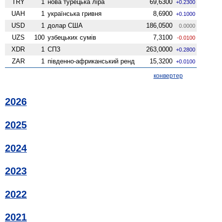
TRY
1
нова турецька ліра
69,6300
+0.2300
UAH
1
українська гривня
8,6900
+0.1000
USD
1
долар США
186,0500
0.0000
UZS
100
узбецьких сумів
7,3100
-0.0100
XDR
1
СПЗ
263,0000
+0.2800
ZAR
1
південно-африканський ренд
15,3200
+0.0100
конвертер
2026
2025
2024
2023
2022
2021