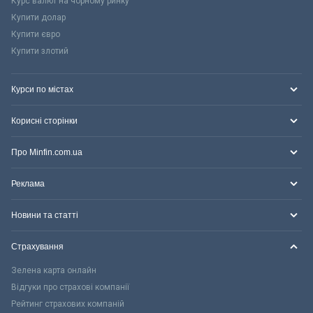
Курс валют на чорному ринку
Купити долар
Купити євро
Купити злотий
Курси по містах
Корисні сторінки
Про Minfin.com.ua
Реклама
Новини та статті
Страхування
Зелена карта онлайн
Відгуки про страхові компанії
Рейтинг страхових компаній