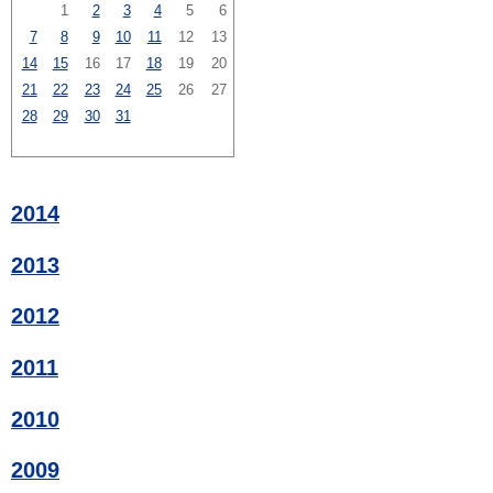
1
2
3
4
5
6
7
8
9
10
11
12
13
14
15
16
17
18
19
20
21
22
23
24
25
26
27
28
29
30
31
2014
2013
2012
2011
2010
2009