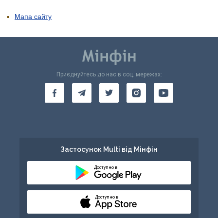
Мапа сайту
Приєднуйтесь до нас в соц. мережах:
Застосунок Multi від Мінфін
Доступно в
Доступно в