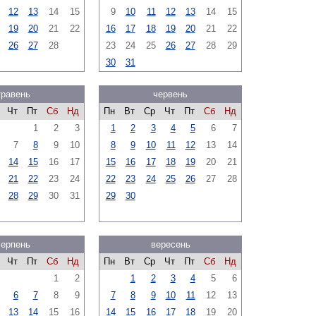
12
13
14
15
9
10
11
12
13
14
15
19
20
21
22
16
17
18
19
20
21
22
26
27
28
23
24
25
26
27
28
29
30
31
травень
червень
Чт
Пт
Сб
Нд
Пн
Вт
Ср
Чт
Пт
Сб
Нд
1
2
3
1
2
3
4
5
6
7
7
8
9
10
8
9
10
11
12
13
14
14
15
16
17
15
16
17
18
19
20
21
21
22
23
24
22
23
24
25
26
27
28
28
29
30
31
29
30
серпень
вересень
Чт
Пт
Сб
Нд
Пн
Вт
Ср
Чт
Пт
Сб
Нд
1
2
1
2
3
4
5
6
6
7
8
9
7
8
9
10
11
12
13
13
14
15
16
14
15
16
17
18
19
20