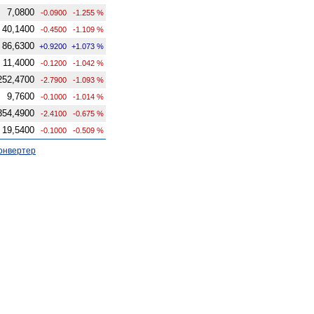
7,0800
-0.0900
-1.255 %
40,1400
-0.4500
-1.109 %
86,6300
+0.9200
+1.073 %
11,4000
-0.1200
-1.042 %
252,4700
-2.7900
-1.093 %
9,7600
-0.1000
-1.014 %
354,4900
-2.4100
-0.675 %
19,5400
-0.1000
-0.509 %
онвертер