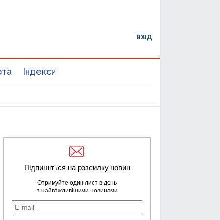
ВХІД
юта
Індекси
Підпишіться на розсилку новин
Отримуйте один лист в день
з найважливішими новинами