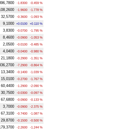
396,7800
-1.8300
-0.459 %
108,2600
-1.9600
-1.778 %
32,5700
-0.3600
-1.093 %
9,1000
+0.0100
+0.110 %
3,8300
-0.0700
-1.795 %
8,4600
-0.0900
-1.053 %
2,0500
-0.0100
-0.485 %
4,0400
-0.0400
-0.980 %
21,1800
-0.2900
-1.351 %
836,2700
-7.2900
-0.864 %
13,3400
-0.1400
-1.039 %
15,0100
-0.2700
-1.767 %
60,4400
-1.2900
-2.090 %
30,7500
-0.0300
-0.097 %
67,6800
-0.0900
-0.133 %
3,7000
-0.0900
-2.375 %
67,3100
-0.7400
-1.087 %
29,8700
-0.1500
-0.500 %
179,3700
-2.2600
-1.244 %