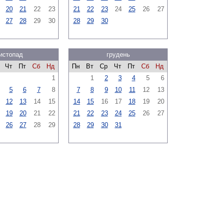
20
21
22
23
21
22
23
24
25
26
27
27
28
29
30
28
29
30
истопад
грудень
Чт
Пт
Сб
Нд
Пн
Вт
Ср
Чт
Пт
Сб
Нд
1
1
2
3
4
5
6
5
6
7
8
7
8
9
10
11
12
13
12
13
14
15
14
15
16
17
18
19
20
19
20
21
22
21
22
23
24
25
26
27
26
27
28
29
28
29
30
31