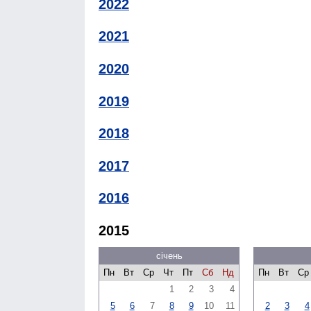
2022
2021
2020
2019
2018
2017
2016
2015
січень
Пн
Вт
Ср
Чт
Пт
Сб
Нд
Пн
Вт
Ср
1
2
3
4
5
6
7
8
9
10
11
2
3
4