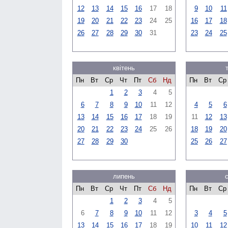
12
13
14
15
16
17
18
9
10
11
19
20
21
22
23
24
25
16
17
18
26
27
28
29
30
31
23
24
25
квітень
Пн
Вт
Ср
Чт
Пт
Сб
Нд
Пн
Вт
Ср
1
2
3
4
5
6
7
8
9
10
11
12
4
5
6
13
14
15
16
17
18
19
11
12
13
20
21
22
23
24
25
26
18
19
20
27
28
29
30
25
26
27
липень
Пн
Вт
Ср
Чт
Пт
Сб
Нд
Пн
Вт
Ср
1
2
3
4
5
6
7
8
9
10
11
12
3
4
5
13
14
15
16
17
18
19
10
11
12