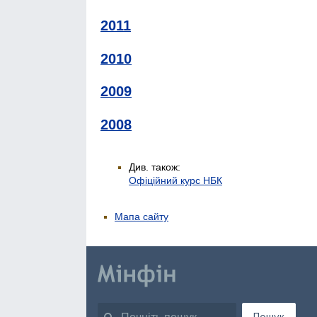
2011
2010
2009
2008
Див. також:
Офіційний курс НБК
Мапа сайту
Пошук