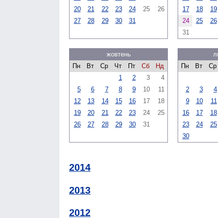
20
21
22
23
24
25
26
17
18
19
27
28
29
30
31
24
25
26
31
жовтень
л
Пн
Вт
Ср
Чт
Пт
Сб
Нд
Пн
Вт
Ср
1
2
3
4
5
6
7
8
9
10
11
2
3
4
12
13
14
15
16
17
18
9
10
11
19
20
21
22
23
24
25
16
17
18
26
27
28
29
30
31
23
24
25
30
2014
2013
2012