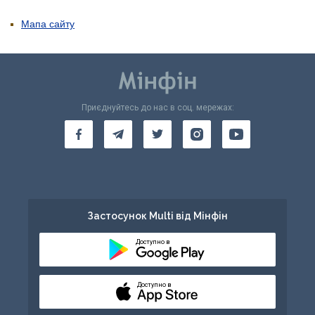
Мапа сайту
Приєднуйтесь до нас в соц. мережах:
Застосунок Multi від Мінфін
Доступно в
Доступно в