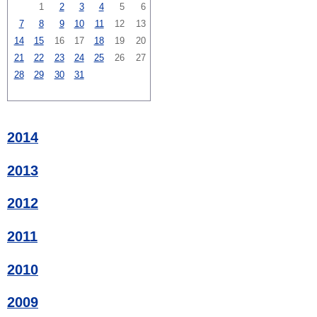
1
2
3
4
5
6
7
8
9
10
11
12
13
14
15
16
17
18
19
20
21
22
23
24
25
26
27
28
29
30
31
2014
2013
2012
2011
2010
2009