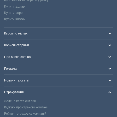
Курс валют на чорному ринку
Купити долар
Купити євро
Купити злотий
Курси по містах
Корисні сторінки
Про Minfin.com.ua
Реклама
Новини та статті
Страхування
Зелена карта онлайн
Відгуки про страхові компанії
Рейтинг страхових компаній