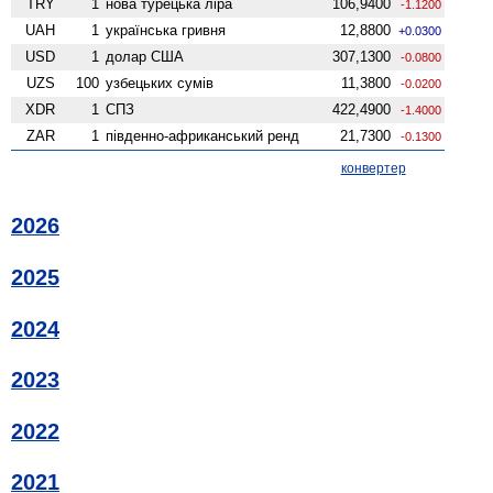
TRY
1
нова турецька ліра
106,9400
-1.1200
UAH
1
українська гривня
12,8800
+0.0300
USD
1
долар США
307,1300
-0.0800
UZS
100
узбецьких сумів
11,3800
-0.0200
XDR
1
СПЗ
422,4900
-1.4000
ZAR
1
південно-африканський ренд
21,7300
-0.1300
конвертер
2026
2025
2024
2023
2022
2021