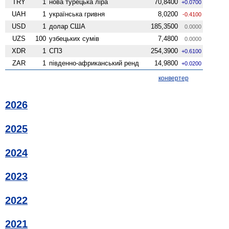
TRY
1
нова турецька ліра
70,8400
+0.0700
UAH
1
українська гривня
8,0200
-0.4100
USD
1
долар США
185,3500
0.0000
UZS
100
узбецьких сумів
7,4800
0.0000
XDR
1
СПЗ
254,3900
+0.6100
ZAR
1
південно-африканський ренд
14,9800
+0.0200
конвертер
2026
2025
2024
2023
2022
2021