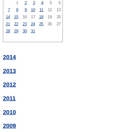
1
2
3
4
5
6
7
8
9
10
11
12
13
14
15
16
17
18
19
20
21
22
23
24
25
26
27
28
29
30
31
2014
2013
2012
2011
2010
2009