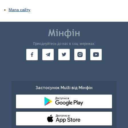
Мапа сайту
Приєднуйтесь до нас в соц. мережах:
Застосунок Multi від Мінфін
Доступно в
Доступно в