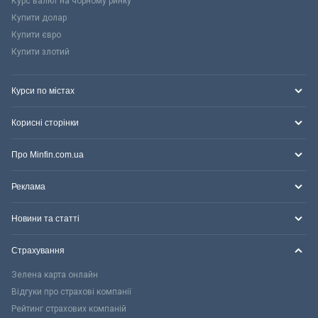
Курс валют на чорному ринку
Купити долар
Купити євро
Купити злотий
Курси по містах
Корисні сторінки
Про Minfin.com.ua
Реклама
Новини та статті
Страхування
Зелена карта онлайн
Відгуки про страхові компанії
Рейтинг страхових компаній