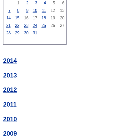
1
2
3
4
5
6
7
8
9
10
11
12
13
14
15
16
17
18
19
20
21
22
23
24
25
26
27
28
29
30
31
2014
2013
2012
2011
2010
2009