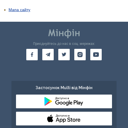
Мапа сайту
Приєднуйтесь до нас в соц. мережах:
Застосунок Multi від Мінфін
Доступно в
Доступно в