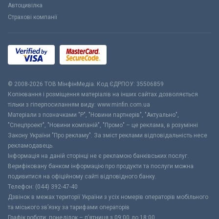
Автоцивілка
Страхові компанії
© 2008-2026 ТОВ МiнфiнМедiа. Код ЄДРПОУ: 35506859
Копіювання і розміщення матеріалів на інших сайтах дозволяється
тільки з гіперпосиланням виду: www.minfin.com.ua
Матеріали з позначками "Р", "Новини партнерів", "Актуально",
"Спецпроект", "Новини компаній", "Промо" – це реклама, в розумінні
Закону України "Про рекламу". За зміст реклами відповідальність несе
рекламодавець.
Інформація на даній сторінці не є рекламою банківських послуг.
Верифіковану банком інформацію про продукти та послуги можна
подивитися на офіційному сайті відповідного банку.
Телефон: (044) 392-47-40
Дзвінок в межах території України з усіх номерів операторів мобільного
та міського зв’язку за тарифами операторів
Графік роботи: понеділок – п’ятниця з 09:00 до 18:00