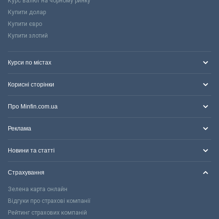
Курс валют на чорному ринку
Купити долар
Купити євро
Купити злотий
Курси по містах
Корисні сторінки
Про Minfin.com.ua
Реклама
Новини та статті
Страхування
Зелена карта онлайн
Відгуки про страхові компанії
Рейтинг страхових компаній