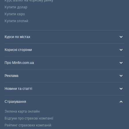
Курс валют на чорному ринку
Купити долар
Купити євро
Купити злотий
Курси по містах
Корисні сторінки
Про Minfin.com.ua
Реклама
Новини та статті
Страхування
Зелена карта онлайн
Відгуки про страхові компанії
Рейтинг страхових компаній