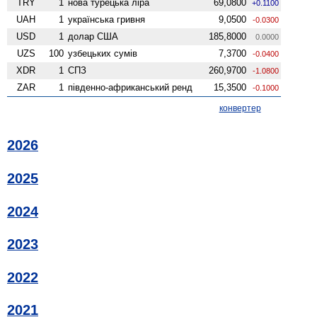
TRY
1
нова турецька ліра
69,0800
+0.1100
UAH
1
українська гривня
9,0500
-0.0300
USD
1
долар США
185,8000
0.0000
UZS
100
узбецьких сумів
7,3700
-0.0400
XDR
1
СПЗ
260,9700
-1.0800
ZAR
1
південно-африканський ренд
15,3500
-0.1000
конвертер
2026
2025
2024
2023
2022
2021