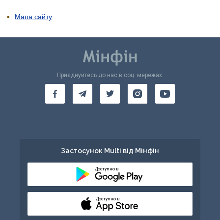
Мапа сайту
Приєднуйтесь до нас в соц. мережах:
Застосунок Multi від Мінфін
Доступно в
Доступно в