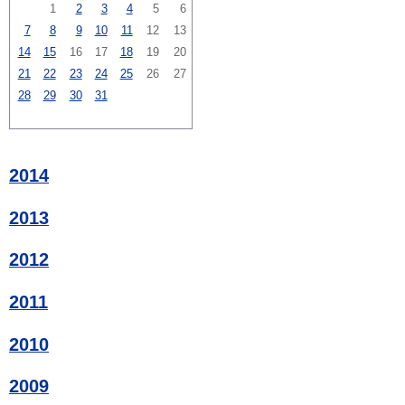
1
2
3
4
5
6
7
8
9
10
11
12
13
14
15
16
17
18
19
20
21
22
23
24
25
26
27
28
29
30
31
2014
2013
2012
2011
2010
2009