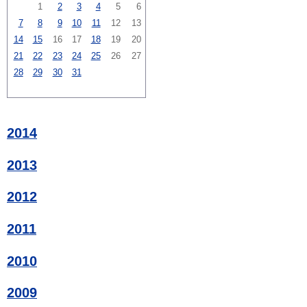
1
2
3
4
5
6
7
8
9
10
11
12
13
14
15
16
17
18
19
20
21
22
23
24
25
26
27
28
29
30
31
2014
2013
2012
2011
2010
2009