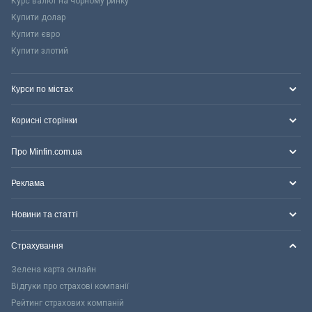
Курс валют на чорному ринку
Купити долар
Купити євро
Купити злотий
Курси по містах
Корисні сторінки
Про Minfin.com.ua
Реклама
Новини та статті
Страхування
Зелена карта онлайн
Відгуки про страхові компанії
Рейтинг страхових компаній