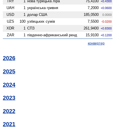
TRY
1
нова турецька ліра
75,4100
+0.4300
UAH
1
українська гривня
7,2000
+0.0600
USD
1
долар США
185,0500
0.0000
UZS
100
узбецьких сумів
7,5500
-0.0200
XDR
1
СПЗ
261,9400
+0.8300
ZAR
1
південно-африканський ренд
15,9100
+0.1200
конвертер
2026
2025
2024
2023
2022
2021