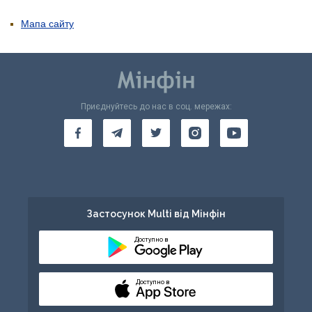
Мапа сайту
Приєднуйтесь до нас в соц. мережах:
Застосунок Multi від Мінфін
Доступно в
Доступно в