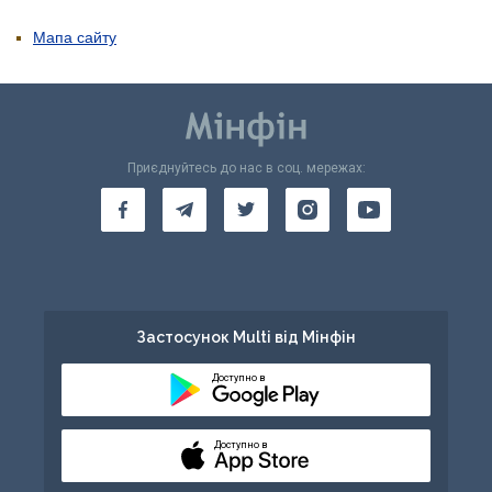
Мапа сайту
Приєднуйтесь до нас в соц. мережах:
Застосунок Multi від Мінфін
Доступно в
Доступно в