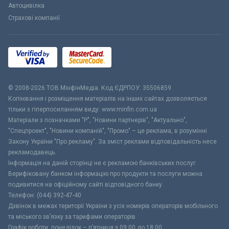
Автоцивілка
Страхові компанії
© 2008-2026 ТОВ МiнфiнМедiа. Код ЄДРПОУ: 35506859
Копіювання і розміщення матеріалів на інших сайтах дозволяється
тільки з гіперпосиланням виду: www.minfin.com.ua
Матеріали з позначками "Р", "Новини партнерів", "Актуально",
"Спецпроект", "Новини компаній", "Промо" – це реклама, в розумінні
Закону України "Про рекламу". За зміст реклами відповідальність несе
рекламодавець.
Інформація на даній сторінці не є рекламою банківських послуг.
Верифіковану банком інформацію про продукти та послуги можна
подивитися на офіційному сайті відповідного банку.
Телефон: (044) 392-47-40
Дзвінок в межах території України з усіх номерів операторів мобільного
та міського зв’язку за тарифами операторів
Графік роботи: понеділок – п’ятниця з 09:00 до 18:00