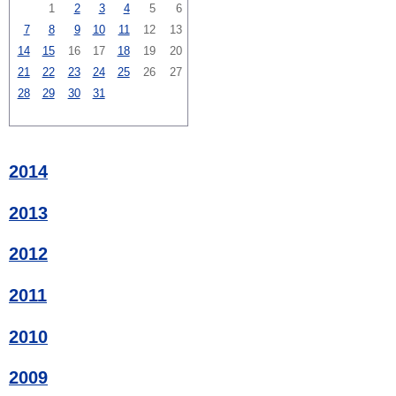
1
2
3
4
5
6
7
8
9
10
11
12
13
14
15
16
17
18
19
20
21
22
23
24
25
26
27
28
29
30
31
2014
2013
2012
2011
2010
2009