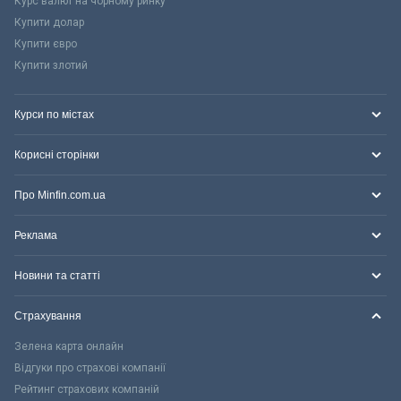
Курс валют на чорному ринку
Купити долар
Купити євро
Купити злотий
Курси по містах
Корисні сторінки
Про Minfin.com.ua
Реклама
Новини та статті
Страхування
Зелена карта онлайн
Відгуки про страхові компанії
Рейтинг страхових компаній