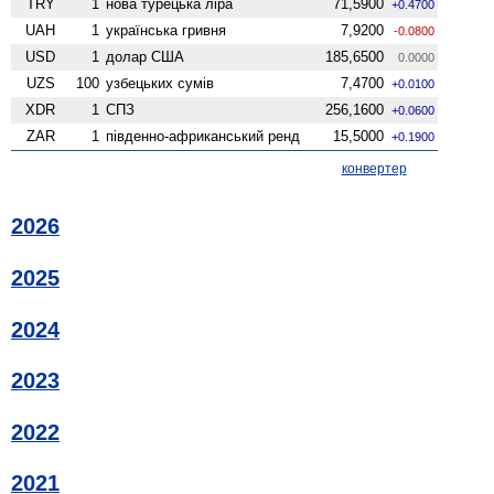
TRY
1
нова турецька ліра
71,5900
+0.4700
UAH
1
українська гривня
7,9200
-0.0800
USD
1
долар США
185,6500
0.0000
UZS
100
узбецьких сумів
7,4700
+0.0100
XDR
1
СПЗ
256,1600
+0.0600
ZAR
1
південно-африканський ренд
15,5000
+0.1900
конвертер
2026
2025
2024
2023
2022
2021