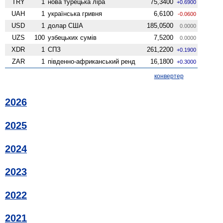
TRY
1
нова турецька ліра
75,3400
+0.6900
UAH
1
українська гривня
6,6100
-0.0600
USD
1
долар США
185,0500
0.0000
UZS
100
узбецьких сумів
7,5200
0.0000
XDR
1
СПЗ
261,2200
+0.1900
ZAR
1
південно-африканський ренд
16,1800
+0.3000
конвертер
2026
2025
2024
2023
2022
2021