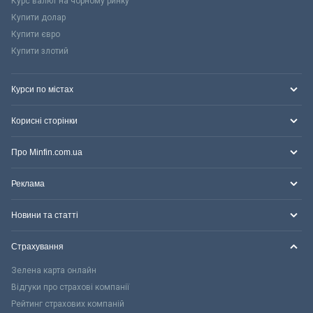
Курс валют на чорному ринку
Купити долар
Купити євро
Купити злотий
Курси по містах
Корисні сторінки
Про Minfin.com.ua
Реклама
Новини та статті
Страхування
Зелена карта онлайн
Відгуки про страхові компанії
Рейтинг страхових компаній