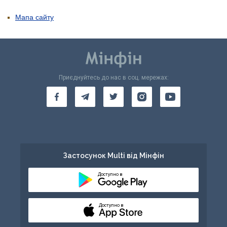
Мапа сайту
Приєднуйтесь до нас в соц. мережах:
Застосунок Multi від Мінфін
Доступно в
Доступно в