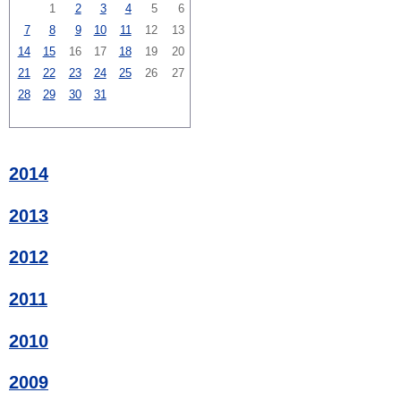
1
2
3
4
5
6
7
8
9
10
11
12
13
14
15
16
17
18
19
20
21
22
23
24
25
26
27
28
29
30
31
2014
2013
2012
2011
2010
2009