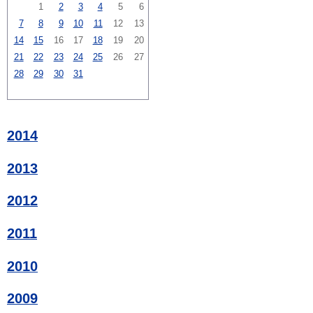
1
2
3
4
5
6
7
8
9
10
11
12
13
14
15
16
17
18
19
20
21
22
23
24
25
26
27
28
29
30
31
2014
2013
2012
2011
2010
2009