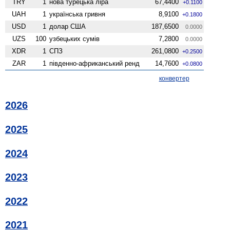
TRY
1
нова турецька ліра
67,4400
+0.1100
UAH
1
українська гривня
8,9100
+0.1800
USD
1
долар США
187,6500
0.0000
UZS
100
узбецьких сумів
7,2800
0.0000
XDR
1
СПЗ
261,0800
+0.2500
ZAR
1
південно-африканський ренд
14,7600
+0.0800
конвертер
2026
2025
2024
2023
2022
2021