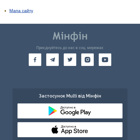
Мапа сайту
Приєднуйтесь до нас в соц. мережах:
Застосунок Multi від Мінфін
Доступно в
Доступно в