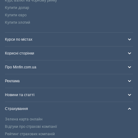
Курс валют на чорному ринку
Купити долар
Купити євро
Купити злотий
Курси по містах
Корисні сторінки
Про Minfin.com.ua
Реклама
Новини та статті
Страхування
Зелена карта онлайн
Відгуки про страхові компанії
Рейтинг страхових компаній