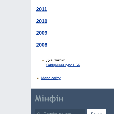
2011
2010
2009
2008
Див. також:
Офіційний курс НБК
Мапа сайту
Пошук