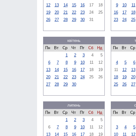
12
13
14
15
16
17
18
9
10
11
19
20
21
22
23
24
25
16
17
18
26
27
28
29
30
31
23
24
25
квітень
Пн
Вт
Ср
Чт
Пт
Сб
Нд
Пн
Вт
Ср
1
2
3
4
5
6
7
8
9
10
11
12
4
5
6
13
14
15
16
17
18
19
11
12
13
20
21
22
23
24
25
26
18
19
20
27
28
29
30
25
26
27
липень
Пн
Вт
Ср
Чт
Пт
Сб
Нд
Пн
Вт
Ср
1
2
3
4
5
6
7
8
9
10
11
12
3
4
5
13
14
15
16
17
18
19
10
11
12