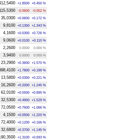
412,5400
+1.8500
+0.450 %
115,5300
-0.0600
-0.052 %
35,0300
+0.0600
+0.172 %
9,8100
+0.1300
+1.343 %
4,1600
+0.0300
+0.726 %
9,0600
+0.0100
+0.110 %
2,2600
0.0000
0.000 %
3,9400
0.0000
0.000 %
23,2900
+0.3600
+1.570 %
898,4100
+1.7800
+0.199 %
13,5800
+0.0300
+0.221 %
16,2600
+0.2000
+1.245 %
62,0100
+0.5500
+0.895 %
32,5300
+0.4900
+1.529 %
72,0500
+0.7600
+1.066 %
4,1500
+0.0500
+1.220 %
72,4000
+0.1200
+0.166 %
32,6800
+0.3700
+1.145 %
190,3500
+1.3100
+0.693 %