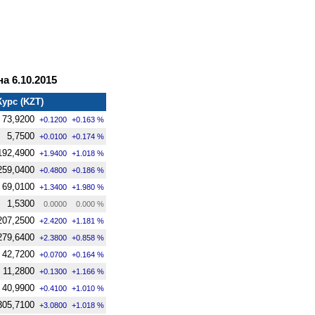
а 6.10.2015
Курс (KZT)
73,9200
+0.1200
+0.163 %
5,7500
+0.0100
+0.174 %
192,4900
+1.9400
+1.018 %
259,0400
+0.4800
+0.186 %
69,0100
+1.3400
+1.980 %
1,5300
0.0000
0.000 %
207,2500
+2.4200
+1.181 %
279,6400
+2.3800
+0.858 %
42,7200
+0.0700
+0.164 %
11,2800
+0.1300
+1.166 %
40,9900
+0.4100
+1.010 %
305,7100
+3.0800
+1.018 %