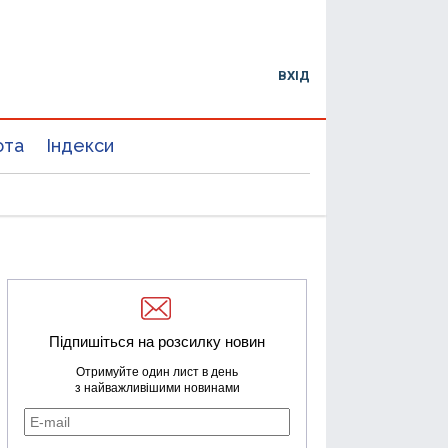
ВХІД
юта
Індекси
Підпишіться на розсилку новин
Отримуйте один лист в день
з найважливішими новинами