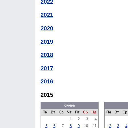
2022
2021
2020
2019
2018
2017
2016
2015
січень
Пн
Вт
Ср
Чт
Пт
Сб
Нд
Пн
Вт
Ср
1
2
3
4
5
6
7
8
9
10
11
2
3
4