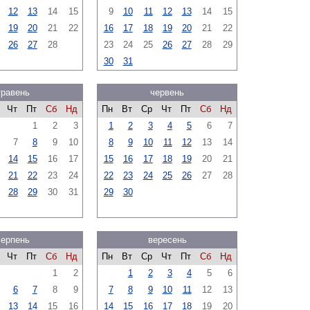
12
13
14
15
9
10
11
12
13
14
15
19
20
21
22
16
17
18
19
20
21
22
26
27
28
23
24
25
26
27
28
29
30
31
травень
червень
Чт
Пт
Сб
Нд
Пн
Вт
Ср
Чт
Пт
Сб
Нд
1
2
3
1
2
3
4
5
6
7
7
8
9
10
8
9
10
11
12
13
14
14
15
16
17
15
16
17
18
19
20
21
21
22
23
24
22
23
24
25
26
27
28
28
29
30
31
29
30
серпень
вересень
Чт
Пт
Сб
Нд
Пн
Вт
Ср
Чт
Пт
Сб
Нд
1
2
1
2
3
4
5
6
6
7
8
9
7
8
9
10
11
12
13
13
14
15
16
14
15
16
17
18
19
20