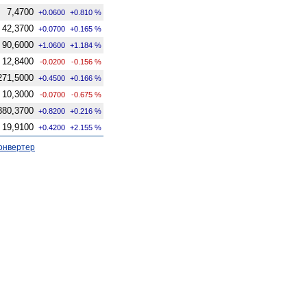
7,4700
+0.0600
+0.810 %
42,3700
+0.0700
+0.165 %
90,6000
+1.0600
+1.184 %
12,8400
-0.0200
-0.156 %
271,5000
+0.4500
+0.166 %
10,3000
-0.0700
-0.675 %
380,3700
+0.8200
+0.216 %
19,9100
+0.4200
+2.155 %
онвертер