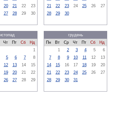
20
21
22
23
21
22
23
24
25
26
27
27
28
29
30
28
29
30
истопад
грудень
Чт
Пт
Сб
Нд
Пн
Вт
Ср
Чт
Пт
Сб
Нд
1
1
2
3
4
5
6
5
6
7
8
7
8
9
10
11
12
13
12
13
14
15
14
15
16
17
18
19
20
19
20
21
22
21
22
23
24
25
26
27
26
27
28
29
28
29
30
31