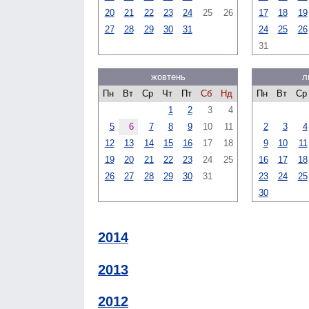
20
21
22
23
24
25
26
17
18
19
27
28
29
30
31
24
25
26
31
жовтень
л
Пн
Вт
Ср
Чт
Пт
Сб
Нд
Пн
Вт
Ср
1
2
3
4
5
6
7
8
9
10
11
2
3
4
12
13
14
15
16
17
18
9
10
11
19
20
21
22
23
24
25
16
17
18
26
27
28
29
30
31
23
24
25
30
2014
2013
2012