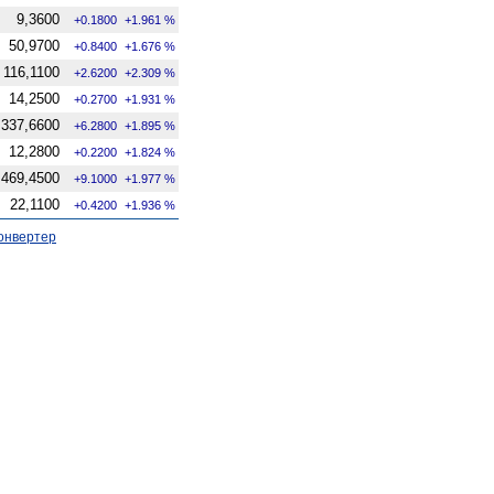
9,3600
+0.1800
+1.961 %
50,9700
+0.8400
+1.676 %
116,1100
+2.6200
+2.309 %
14,2500
+0.2700
+1.931 %
337,6600
+6.2800
+1.895 %
12,2800
+0.2200
+1.824 %
469,4500
+9.1000
+1.977 %
22,1100
+0.4200
+1.936 %
онвертер