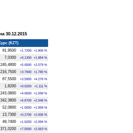
а 30.12.2015
Курс (KZT)
91,9500
+1.7200
+1.906 %
7,0300
+0.1300
+1.884 %
245,4800
+5.0000
+2.079 %
216,7500
+3.7900
+1.780 %
87,5500
+3.5900
+4.276 %
1,8200
+0.0200
+1.111 %
243,0800
+4.0600
+1.699 %
342,3800
+6.8700
+2.048 %
52,0800
+1.0000
+1.958 %
13,7300
+0.2700
+2.006 %
49,7400
+1.0200
+2.094 %
371,0200
+7.5000
+2.063 %