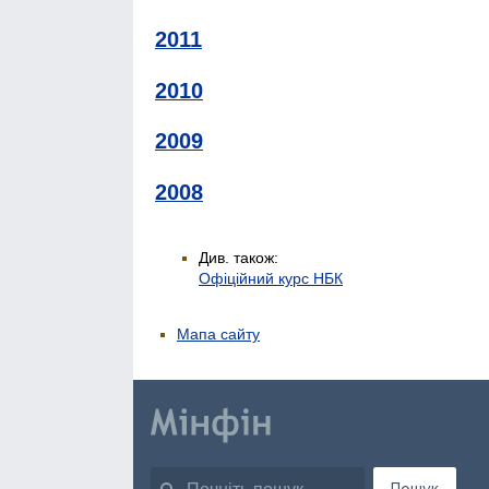
2011
2010
2009
2008
Див. також:
Офіційний курс НБК
Мапа сайту
Пошук