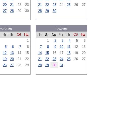
20
21
22
23
21
22
23
24
25
26
27
27
28
29
30
28
29
30
истопад
грудень
Чт
Пт
Сб
Нд
Пн
Вт
Ср
Чт
Пт
Сб
Нд
1
1
2
3
4
5
6
5
6
7
8
7
8
9
10
11
12
13
12
13
14
15
14
15
16
17
18
19
20
19
20
21
22
21
22
23
24
25
26
27
26
27
28
29
28
29
30
31