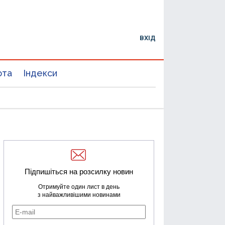
ВХІД
юта
Індекси
Підпишіться на розсилку новин
Отримуйте один лист в день
з найважливішими новинами