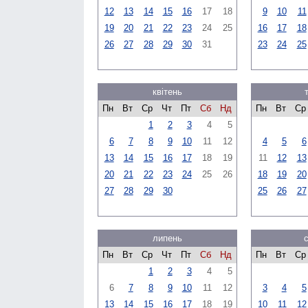
12
13
14
15
16
17
18
9
10
11
19
20
21
22
23
24
25
16
17
18
26
27
28
29
30
31
23
24
25
квітень
Пн
Вт
Ср
Чт
Пт
Сб
Нд
Пн
Вт
Ср
1
2
3
4
5
6
7
8
9
10
11
12
4
5
6
13
14
15
16
17
18
19
11
12
13
20
21
22
23
24
25
26
18
19
20
27
28
29
30
25
26
27
липень
Пн
Вт
Ср
Чт
Пт
Сб
Нд
Пн
Вт
Ср
1
2
3
4
5
6
7
8
9
10
11
12
3
4
5
13
14
15
16
17
18
19
10
11
12