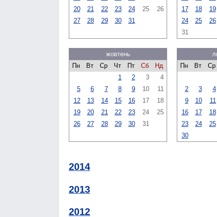
20
21
22
23
24
25
26
17
18
19
27
28
29
30
31
24
25
26
31
жовтень
л
Пн
Вт
Ср
Чт
Пт
Сб
Нд
Пн
Вт
Ср
1
2
3
4
5
6
7
8
9
10
11
2
3
4
12
13
14
15
16
17
18
9
10
11
19
20
21
22
23
24
25
16
17
18
26
27
28
29
30
31
23
24
25
30
2014
2013
2012