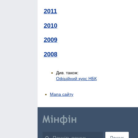
2011
2010
2009
2008
Див. також:
Офіційний курс НБК
Мапа сайту
Пошук