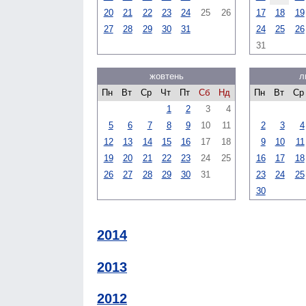
20
21
22
23
24
25
26
17
18
19
27
28
29
30
31
24
25
26
31
жовтень
л
Пн
Вт
Ср
Чт
Пт
Сб
Нд
Пн
Вт
Ср
1
2
3
4
5
6
7
8
9
10
11
2
3
4
12
13
14
15
16
17
18
9
10
11
19
20
21
22
23
24
25
16
17
18
26
27
28
29
30
31
23
24
25
30
2014
2013
2012