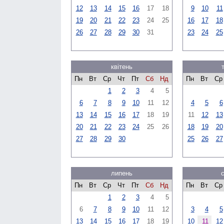
12
13
14
15
16
17
18
9
10
11
19
20
21
22
23
24
25
16
17
18
26
27
28
29
30
31
23
24
25
квітень
Пн
Вт
Ср
Чт
Пт
Сб
Нд
Пн
Вт
Ср
1
2
3
4
5
6
7
8
9
10
11
12
4
5
6
13
14
15
16
17
18
19
11
12
13
20
21
22
23
24
25
26
18
19
20
27
28
29
30
25
26
27
липень
Пн
Вт
Ср
Чт
Пт
Сб
Нд
Пн
Вт
Ср
1
2
3
4
5
6
7
8
9
10
11
12
3
4
5
13
14
15
16
17
18
19
10
11
12