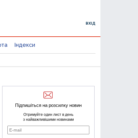
ВХІД
юта
Індекси
Підпишіться на розсилку новин
Отримуйте один лист в день
з найважливішими новинами