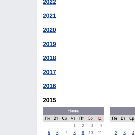
2022
2021
2020
2019
2018
2017
2016
2015
січень
Пн
Вт
Ср
Чт
Пт
Сб
Нд
Пн
Вт
Ср
1
2
3
4
5
6
7
8
9
10
11
2
3
4