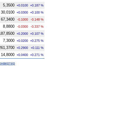
5,3500
+0.0100
+0.187 %
30,0100
+0.0300
+0.100 %
67,3400
-0.1000
-0.148 %
8,8800
-0.0300
-0.337 %
187,8500
+0.2000
+0.107 %
7,3000
+0.0200
+0.275 %
261,3700
+0.2900
+0.111 %
14,8000
+0.0400
+0.271 %
онвертер