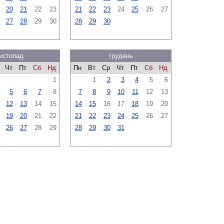
20
21
22
23
21
22
23
24
25
26
27
27
28
29
30
28
29
30
истопад
грудень
Чт
Пт
Сб
Нд
Пн
Вт
Ср
Чт
Пт
Сб
Нд
1
1
2
3
4
5
6
5
6
7
8
7
8
9
10
11
12
13
12
13
14
15
14
15
16
17
18
19
20
19
20
21
22
21
22
23
24
25
26
27
26
27
28
29
28
29
30
31