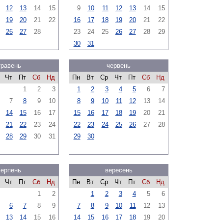
12
13
14
15
9
10
11
12
13
14
15
19
20
21
22
16
17
18
19
20
21
22
26
27
28
23
24
25
26
27
28
29
30
31
травень
червень
Чт
Пт
Сб
Нд
Пн
Вт
Ср
Чт
Пт
Сб
Нд
1
2
3
1
2
3
4
5
6
7
7
8
9
10
8
9
10
11
12
13
14
14
15
16
17
15
16
17
18
19
20
21
21
22
23
24
22
23
24
25
26
27
28
28
29
30
31
29
30
серпень
вересень
Чт
Пт
Сб
Нд
Пн
Вт
Ср
Чт
Пт
Сб
Нд
1
2
1
2
3
4
5
6
6
7
8
9
7
8
9
10
11
12
13
13
14
15
16
14
15
16
17
18
19
20