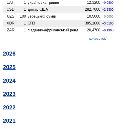
UAH
1
українська гривня
12,3200
+0.0800
USD
1
долар США
282,7000
+2.3300
UZS
100
узбецьких сумів
10,5000
0.0000
XDR
1
СПЗ
395,1600
+3.5100
ZAR
1
південно-африканський ренд
20,4700
+0.1900
конвертер
2026
2025
2024
2023
2022
2021