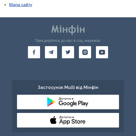
Мапа сайту
Приєднуйтесь до нас в соц. мережах:
Застосунок Multi від Мінфін
Доступно в
Доступно в