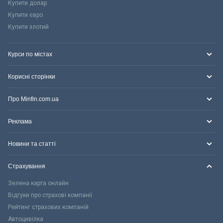
Купити долар
Купити євро
Купити злотий
Курси по містах
Корисні сторінки
Про Minfin.com.ua
Реклама
Новини та статті
Страхування
Зелена карта онлайн
Відгуки про страхові компанії
Рейтинг страхових компаній
Автоцивілка