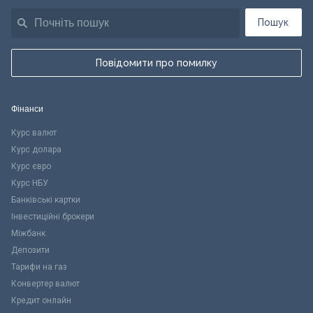
Пошук
Повідомити про помилку
Фінанси
Курс валют
Курс долара
Курс євро
Курс НБУ
Банківські картки
Інвестиційні брокери
Міжбанк
Депозити
Тарифи на газ
Конвертер валют
Кредит онлайн