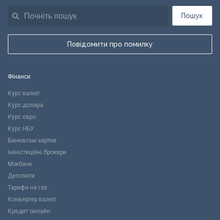
Пошук
Повідомити про помилку
Фінанси
Курс валют
Курс долара
Курс євро
Курс НБУ
Банківські картки
Інвестиційні брокери
Міжбанк
Депозити
Тарифи на газ
Конвертер валют
Кредит онлайн