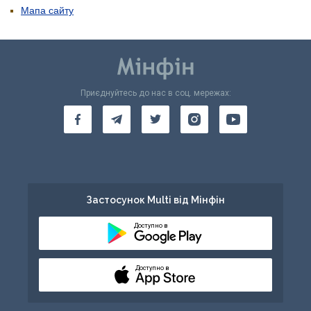
Мапа сайту
Приєднуйтесь до нас в соц. мережах:
Застосунок Multi від Мінфін
Доступно в
Доступно в