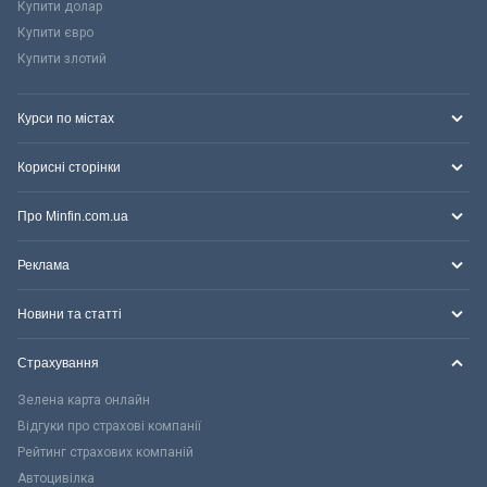
Купити долар
Купити євро
Купити злотий
Курси по містах
Корисні сторінки
Про Minfin.com.ua
Реклама
Новини та статті
Страхування
Зелена карта онлайн
Відгуки про страхові компанії
Рейтинг страхових компаній
Автоцивілка