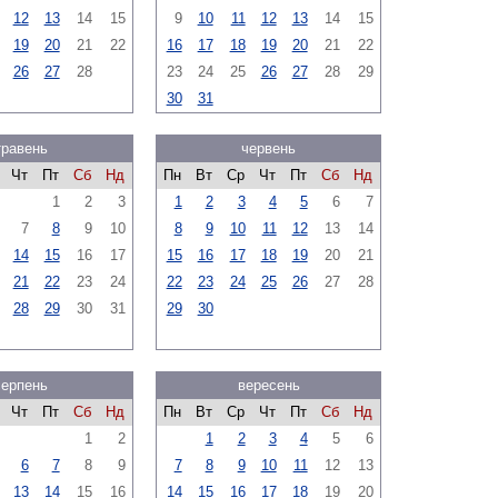
12
13
14
15
9
10
11
12
13
14
15
19
20
21
22
16
17
18
19
20
21
22
26
27
28
23
24
25
26
27
28
29
30
31
травень
червень
Чт
Пт
Сб
Нд
Пн
Вт
Ср
Чт
Пт
Сб
Нд
1
2
3
1
2
3
4
5
6
7
7
8
9
10
8
9
10
11
12
13
14
14
15
16
17
15
16
17
18
19
20
21
21
22
23
24
22
23
24
25
26
27
28
28
29
30
31
29
30
серпень
вересень
Чт
Пт
Сб
Нд
Пн
Вт
Ср
Чт
Пт
Сб
Нд
1
2
1
2
3
4
5
6
6
7
8
9
7
8
9
10
11
12
13
13
14
15
16
14
15
16
17
18
19
20