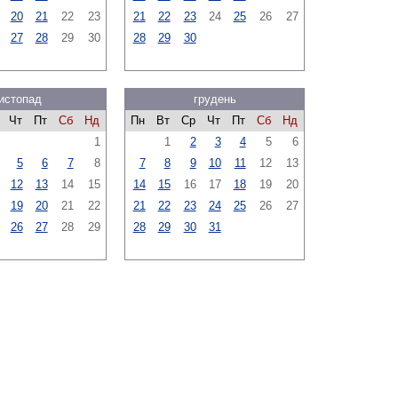
20
21
22
23
21
22
23
24
25
26
27
27
28
29
30
28
29
30
истопад
грудень
Чт
Пт
Сб
Нд
Пн
Вт
Ср
Чт
Пт
Сб
Нд
1
1
2
3
4
5
6
5
6
7
8
7
8
9
10
11
12
13
12
13
14
15
14
15
16
17
18
19
20
19
20
21
22
21
22
23
24
25
26
27
26
27
28
29
28
29
30
31