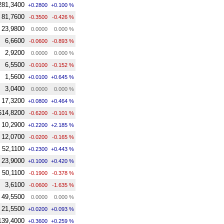
281,3400
+0.2800
+0.100 %
81,7600
-0.3500
-0.426 %
23,9800
0.0000
0.000 %
6,6600
-0.0600
-0.893 %
2,9200
0.0000
0.000 %
6,5500
-0.0100
-0.152 %
1,5600
+0.0100
+0.645 %
3,0400
0.0000
0.000 %
17,3200
+0.0800
+0.464 %
614,8200
-0.6200
-0.101 %
10,2900
+0.2200
+2.185 %
12,0700
-0.0200
-0.165 %
52,1100
+0.2300
+0.443 %
23,9000
+0.1000
+0.420 %
50,1100
-0.1900
-0.378 %
3,6100
-0.0600
-1.635 %
49,5500
0.0000
0.000 %
21,5500
+0.0200
+0.093 %
139,4000
+0.3600
+0.259 %