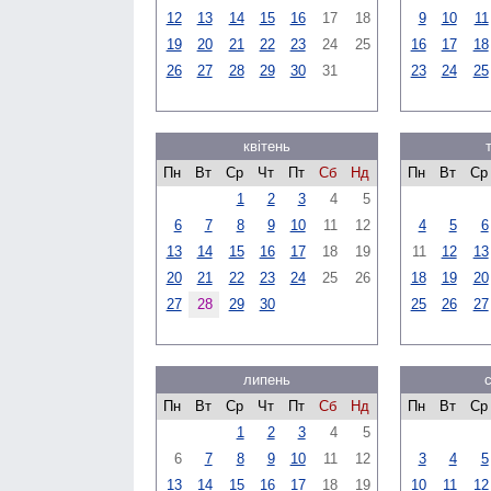
12
13
14
15
16
17
18
9
10
11
19
20
21
22
23
24
25
16
17
18
26
27
28
29
30
31
23
24
25
квітень
Пн
Вт
Ср
Чт
Пт
Сб
Нд
Пн
Вт
Ср
1
2
3
4
5
6
7
8
9
10
11
12
4
5
6
13
14
15
16
17
18
19
11
12
13
20
21
22
23
24
25
26
18
19
20
27
28
29
30
25
26
27
липень
Пн
Вт
Ср
Чт
Пт
Сб
Нд
Пн
Вт
Ср
1
2
3
4
5
6
7
8
9
10
11
12
3
4
5
13
14
15
16
17
18
19
10
11
12