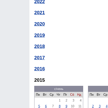
2022
2021
2020
2019
2018
2017
2016
2015
січень
Пн
Вт
Ср
Чт
Пт
Сб
Нд
Пн
Вт
Ср
1
2
3
4
5
6
7
8
9
10
11
2
3
4