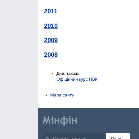
2011
2010
2009
2008
Див. також:
Офіційний курс НБК
Мапа сайту
Пошук