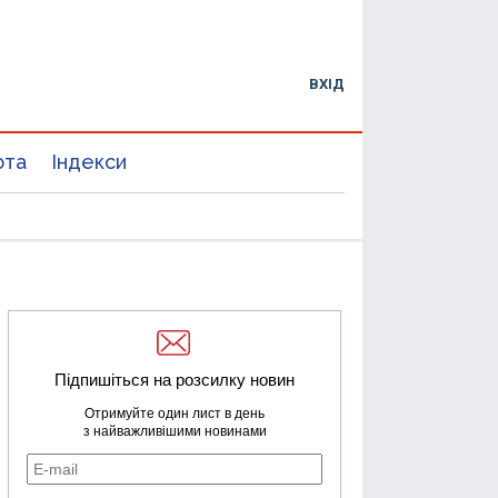
ВХІД
юта
Індекси
Підпишіться на розсилку новин
Отримуйте один лист в день
з найважливішими новинами