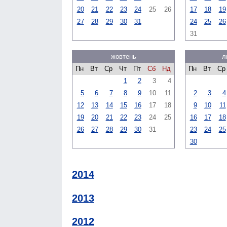
20
21
22
23
24
25
26
17
18
19
27
28
29
30
31
24
25
26
31
жовтень
л
Пн
Вт
Ср
Чт
Пт
Сб
Нд
Пн
Вт
Ср
1
2
3
4
5
6
7
8
9
10
11
2
3
4
12
13
14
15
16
17
18
9
10
11
19
20
21
22
23
24
25
16
17
18
26
27
28
29
30
31
23
24
25
30
2014
2013
2012