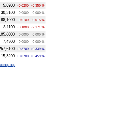
5,6900
-0.0200
-0.350 %
30,3100
0.0000
0.000 %
68,1000
-0.0100
-0.015 %
8,1100
-0.1800
-2.171 %
185,8000
0.0000
0.000 %
7,4900
0.0000
0.000 %
257,6100
+0.8700
+0.339 %
15,3200
+0.0700
+0.459 %
онвертер