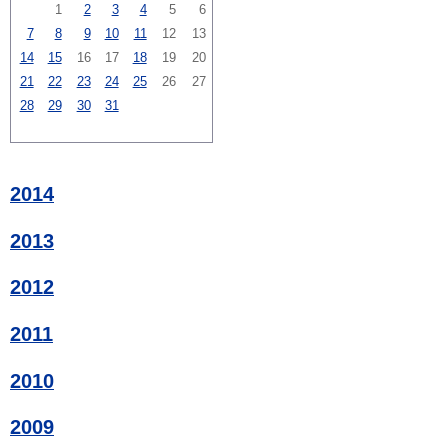
1
2
3
4
5
6
7
8
9
10
11
12
13
14
15
16
17
18
19
20
21
22
23
24
25
26
27
28
29
30
31
2014
2013
2012
2011
2010
2009