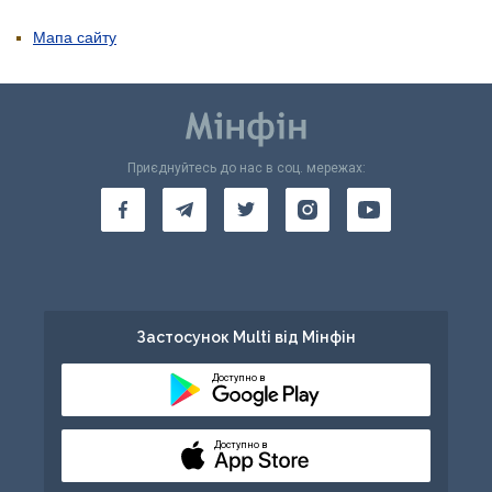
Мапа сайту
Приєднуйтесь до нас в соц. мережах:
Застосунок Multi від Мінфін
Доступно в
Доступно в