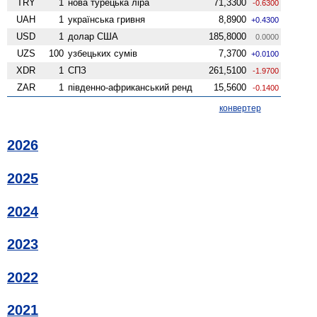
TRY
1
нова турецька ліра
71,3300
-0.6300
UAH
1
українська гривня
8,8900
+0.4300
USD
1
долар США
185,8000
0.0000
UZS
100
узбецьких сумів
7,3700
+0.0100
XDR
1
СПЗ
261,5100
-1.9700
ZAR
1
південно-африканський ренд
15,5600
-0.1400
конвертер
2026
2025
2024
2023
2022
2021