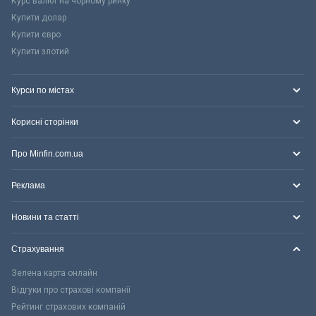
Курс валют на чорному ринку
Купити долар
Купити євро
Купити злотий
Курси по містах
Корисні сторінки
Про Minfin.com.ua
Реклама
Новини та статті
Страхування
Зелена карта онлайн
Відгуки про страхові компанії
Рейтинг страхових компаній