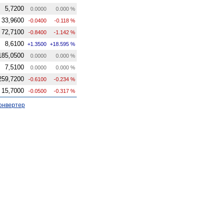
5,7200
0.0000
0.000 %
33,9600
-0.0400
-0.118 %
72,7100
-0.8400
-1.142 %
8,6100
+1.3500
+18.595 %
185,0500
0.0000
0.000 %
7,5100
0.0000
0.000 %
259,7200
-0.6100
-0.234 %
15,7000
-0.0500
-0.317 %
онвертер