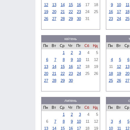
12
13
14
15
16
17
18
9
10
11
19
20
21
22
23
24
25
16
17
18
26
27
28
29
30
31
23
24
25
квітень
Пн
Вт
Ср
Чт
Пт
Сб
Нд
Пн
Вт
Ср
1
2
3
4
5
6
7
8
9
10
11
12
4
5
6
13
14
15
16
17
18
19
11
12
13
20
21
22
23
24
25
26
18
19
20
27
28
29
30
25
26
27
липень
Пн
Вт
Ср
Чт
Пт
Сб
Нд
Пн
Вт
Ср
1
2
3
4
5
6
7
8
9
10
11
12
3
4
5
13
14
15
16
17
18
19
10
11
12