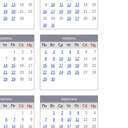
12
13
14
15
9
10
11
12
13
14
15
19
20
21
22
16
17
18
19
20
21
22
26
27
28
23
24
25
26
27
28
29
30
31
травень
червень
Чт
Пт
Сб
Нд
Пн
Вт
Ср
Чт
Пт
Сб
Нд
1
2
3
1
2
3
4
5
6
7
7
8
9
10
8
9
10
11
12
13
14
14
15
16
17
15
16
17
18
19
20
21
21
22
23
24
22
23
24
25
26
27
28
28
29
30
31
29
30
серпень
вересень
Чт
Пт
Сб
Нд
Пн
Вт
Ср
Чт
Пт
Сб
Нд
1
2
1
2
3
4
5
6
6
7
8
9
7
8
9
10
11
12
13
13
14
15
16
14
15
16
17
18
19
20