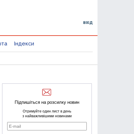
ВХІД
юта
Індекси
Підпишіться на розсилку новин
Отримуйте один лист в день
з найважливішими новинами