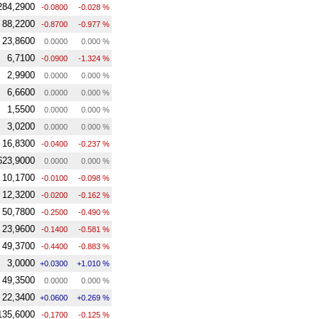
284,2900
-0.0800
-0.028 %
88,2200
-0.8700
-0.977 %
23,8600
0.0000
0.000 %
6,7100
-0.0900
-1.324 %
2,9900
0.0000
0.000 %
6,6600
0.0000
0.000 %
1,5500
0.0000
0.000 %
3,0200
0.0000
0.000 %
16,8300
-0.0400
-0.237 %
623,9000
0.0000
0.000 %
10,1700
-0.0100
-0.098 %
12,3200
-0.0200
-0.162 %
50,7800
-0.2500
-0.490 %
23,9600
-0.1400
-0.581 %
49,3700
-0.4400
-0.883 %
3,0000
+0.0300
+1.010 %
49,3500
0.0000
0.000 %
22,3400
+0.0600
+0.269 %
135,6000
-0.1700
-0.125 %