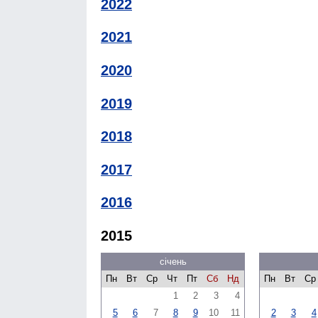
2022
2021
2020
2019
2018
2017
2016
2015
січень
Пн
Вт
Ср
Чт
Пт
Сб
Нд
Пн
Вт
Ср
1
2
3
4
5
6
7
8
9
10
11
2
3
4