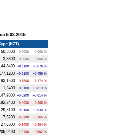
а 5.03.2015
Курс (KZT)
50,3800
0.0000
0.000 %
3,8800
0.0000
0.000 %
144,8400
+0.1100
+0.076 %
177,1200
+0.8100
+0.459 %
63,1500
-0.7500
-1.174 %
1,2400
+0.0100
+0.813 %
147,9300
+0.0200
+0.014 %
192,2400
-0.4000
-0.208 %
29,5100
+0.0100
+0.034 %
7,5200
-0.0200
-0.265 %
27,6300
-0.1400
-0.504 %
205,9400
-1.0400
-0.502 %