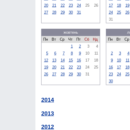
20
21
22
23
24
25
26
17
18
19
27
28
29
30
31
24
25
26
31
жовтень
л
Пн
Вт
Ср
Чт
Пт
Сб
Нд
Пн
Вт
Ср
1
2
3
4
5
6
7
8
9
10
11
2
3
4
12
13
14
15
16
17
18
9
10
11
19
20
21
22
23
24
25
16
17
18
26
27
28
29
30
31
23
24
25
30
2014
2013
2012