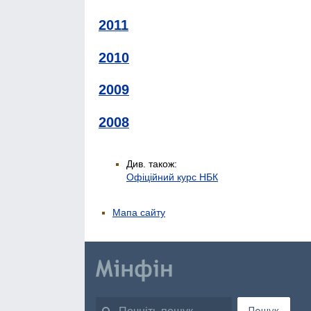
2011
2010
2009
2008
Див. також:
Офіційний курс НБК
Мапа сайту
Пошук