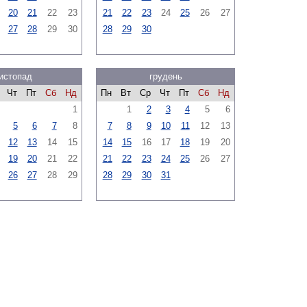
20
21
22
23
21
22
23
24
25
26
27
27
28
29
30
28
29
30
истопад
грудень
Чт
Пт
Сб
Нд
Пн
Вт
Ср
Чт
Пт
Сб
Нд
1
1
2
3
4
5
6
5
6
7
8
7
8
9
10
11
12
13
12
13
14
15
14
15
16
17
18
19
20
19
20
21
22
21
22
23
24
25
26
27
26
27
28
29
28
29
30
31