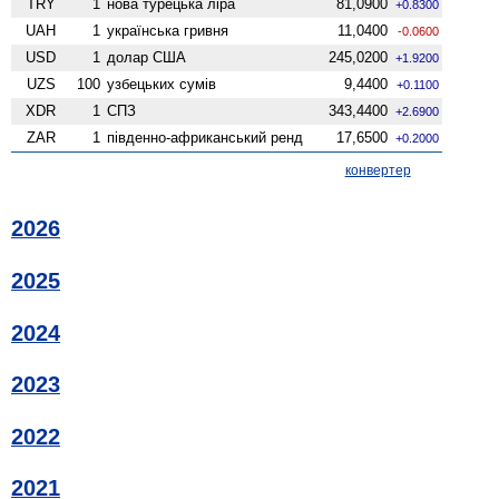
TRY
1
нова турецька ліра
81,0900
+0.8300
UAH
1
українська гривня
11,0400
-0.0600
USD
1
долар США
245,0200
+1.9200
UZS
100
узбецьких сумів
9,4400
+0.1100
XDR
1
СПЗ
343,4400
+2.6900
ZAR
1
південно-африканський ренд
17,6500
+0.2000
конвертер
2026
2025
2024
2023
2022
2021