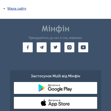
Мапа сайту
Приєднуйтесь до нас в соц. мережах:
Застосунок Multi від Мінфін
Доступно в
Доступно в