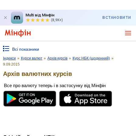
Multi від Мінфін
ВСТАНОВИТИ
(8,9K+)
Всі показники
Індекси
»
Курси валют
»
Архів курсів
»
Курс НБК (щоденний)
»
9.09.2015
Архів валютних курсів
Все про валюту теперь і в застосунку від Мінфін