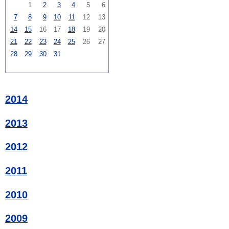
1
2
3
4
5
6
7
8
9
10
11
12
13
14
15
16
17
18
19
20
21
22
23
24
25
26
27
28
29
30
31
2014
2013
2012
2011
2010
2009