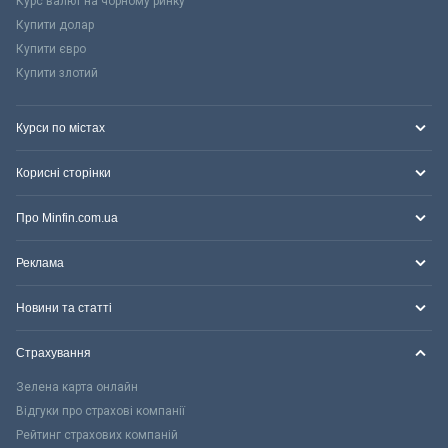
Курс валют на чорному ринку
Купити долар
Купити євро
Купити злотий
Курси по містах
Корисні сторінки
Про Minfin.com.ua
Реклама
Новини та статті
Страхування
Зелена карта онлайн
Відгуки про страхові компанії
Рейтинг страхових компаній