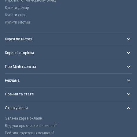
Курс валют на чорному ринку
Купити долар
Купити євро
Купити злотий
Курси по містах
Корисні сторінки
Про Minfin.com.ua
Реклама
Новини та статті
Страхування
Зелена карта онлайн
Відгуки про страхові компанії
Рейтинг страхових компаній