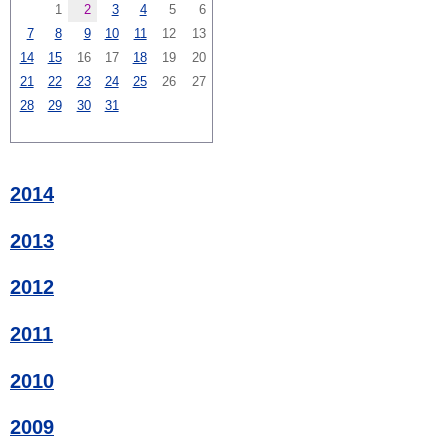
1
2
3
4
5
6
7
8
9
10
11
12
13
14
15
16
17
18
19
20
21
22
23
24
25
26
27
28
29
30
31
2014
2013
2012
2011
2010
2009