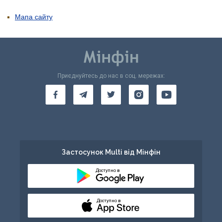
Мапа сайту
Приєднуйтесь до нас в соц. мережах:
Застосунок Multi від Мінфін
Доступно в
Доступно в