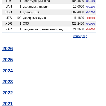
TRY
1
нова турецька ліра
105,4800
+0.4900
UAH
1
українська гривня
13,0000
+0.1200
USD
1
долар США
307,4000
+0.2000
UZS
100
узбецьких сумів
11,1800
-0.0700
XDR
1
СПЗ
422,2400
+0.2700
ZAR
1
південно-африканський ренд
21,3600
-0.0300
конвертер
2026
2025
2024
2023
2022
2021