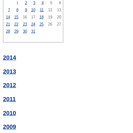
1
2
3
4
5
6
7
8
9
10
11
12
13
14
15
16
17
18
19
20
21
22
23
24
25
26
27
28
29
30
31
2014
2013
2012
2011
2010
2009