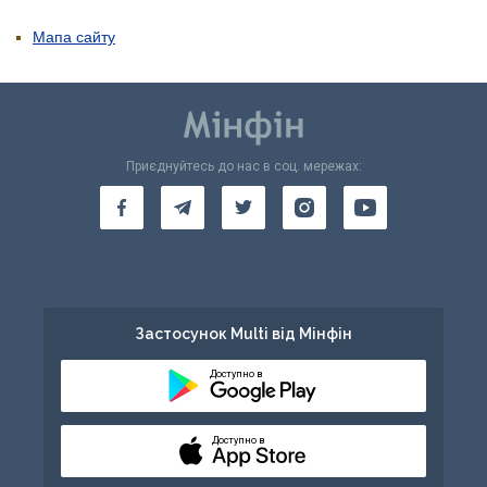
Мапа сайту
Приєднуйтесь до нас в соц. мережах:
Застосунок Multi від Мінфін
Доступно в
Доступно в