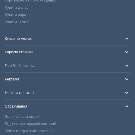
Курс валют на чорному ринку
Купити долар
Купити євро
Купити злотий
Курси по містах
Корисні сторінки
Про Minfin.com.ua
Реклама
Новини та статті
Страхування
Зелена карта онлайн
Відгуки про страхові компанії
Рейтинг страхових компаній