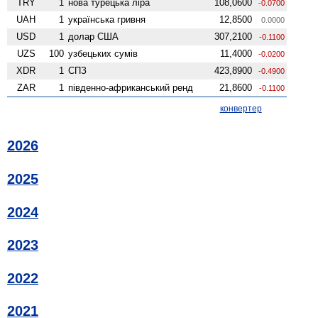
TRY
1
нова турецька ліра
108,0600
-0.0700
UAH
1
українська гривня
12,8500
0.0000
USD
1
долар США
307,2100
-0.1100
UZS
100
узбецьких сумів
11,4000
-0.0200
XDR
1
СПЗ
423,8900
-0.4900
ZAR
1
південно-африканський ренд
21,8600
-0.1100
конвертер
2026
2025
2024
2023
2022
2021