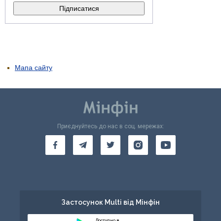
Мапа сайту
Приєднуйтесь до нас в соц. мережах:
Застосунок Multi від Мінфін
Доступно в