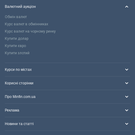
Валютний аукціон
Обмін валют
Курс валют в обмінниках
Курс валют на чорному ринку
Купити долар
Купити євро
Купити злотий
Курси по містах
Корисні сторінки
Про Minfin.com.ua
Реклама
Новини та статті