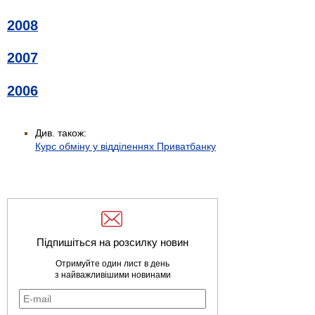
2008
2007
2006
Див. також:
Курс обміну у відділеннях Приватбанку
Підпишіться на розсилку новин
Отримуйте один лист в день
з найважливішими новинами