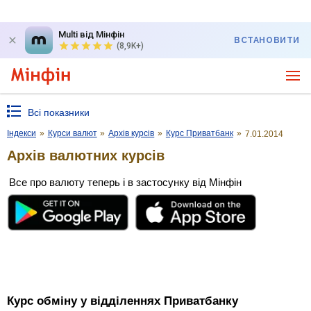
Multi від Мінфін
ВСТАНОВИТИ
(8,9K+)
Всі показники
Індекси
»
Курси валют
»
Архів курсів
»
Курс Приватбанк
»
7.01.2014
Архів валютних курсів
Все про валюту теперь і в застосунку від Мінфін
Курс обміну у відділеннях Приватбанку