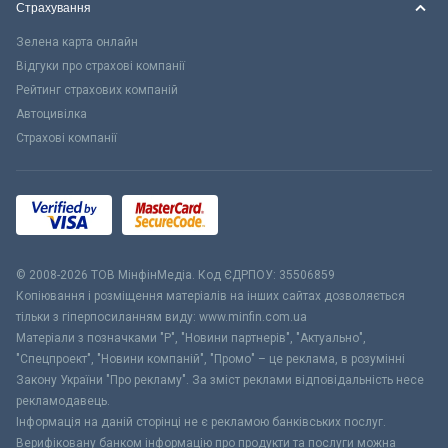
Страхування
Зелена карта онлайн
Відгуки про страхові компанії
Рейтинг страхових компаній
Автоцивілка
Страхові компанії
© 2008-2026 ТОВ МiнфiнМедiа. Код ЄДРПОУ: 35506859
Копіювання і розміщення матеріалів на інших сайтах дозволяється
тільки з гіперпосиланням виду: www.minfin.com.ua
Матеріали з позначками "Р", "Новини партнерів", "Актуально",
"Спецпроект", "Новини компаній", "Промо" – це реклама, в розумінні
Закону України "Про рекламу". За зміст реклами відповідальність несе
рекламодавець.
Інформація на даній сторінці не є рекламою банківських послуг.
Верифіковану банком інформацію про продукти та послуги можна