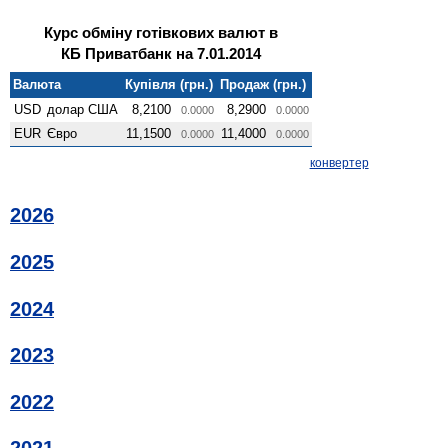
Курс обміну готівкових валют в
КБ Приватбанк на 7.01.2014
Валюта
Купівля (грн.)
Продаж (грн.)
USD
долар США
8,2100
8,2900
0.0000
0.0000
EUR
Євро
11,1500
11,4000
0.0000
0.0000
конвертер
2026
2025
2024
2023
2022