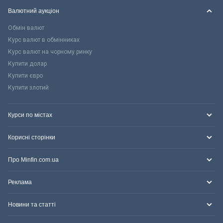
Валютний аукціон
Обмін валют
Курс валют в обмінниках
Курс валют на чорному ринку
Купити долар
Купити євро
Купити злотий
Курси по містах
Корисні сторінки
Про Minfin.com.ua
Реклама
Новини та статті