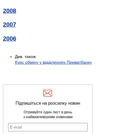
2008
2007
2006
Див. також:
Курс обміну у відділеннях Приватбанку
Підпишіться на розсилку новин
Отримуйте один лист в день
з найважливішими новинами