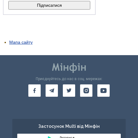
Мапа сайту
Приєднуйтесь до нас в соц. мережах:
Застосунок Multi від Мінфін
Доступно в