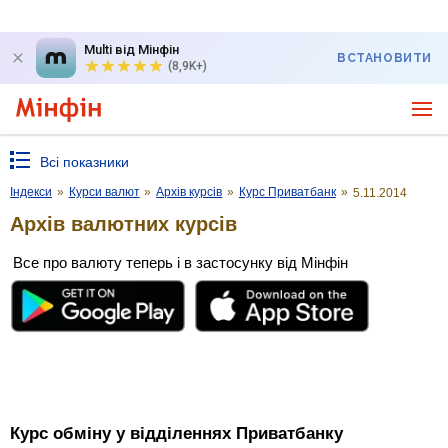
Multi від Мінфін
ВСТАНОВИТИ
(8,9K+)
Всі показники
Індекси
»
Курси валют
»
Архів курсів
»
Курс Приватбанк
»
5.11.2014
Архів валютних курсів
Все про валюту теперь і в застосунку від Мінфін
Курс обміну у відділеннях Приватбанку