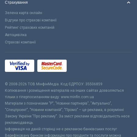
Страхування
Зелена карта онлайн
Відгуки про страхові компанії
Рейтинг страхових компаній
Автоцивілка
Страхові компанії
© 2008-2026 ТОВ МiнфiнМедiа. Код ЄДРПОУ: 35506859
Копіювання і розміщення матеріалів на інших сайтах дозволяється
тільки з гіперпосиланням виду: www.minfin.com.ua
Матеріали з позначками "Р", "Новини партнерів", "Актуально",
"Спецпроект", "Новини компаній", "Промо" – це реклама, в розумінні
Закону України "Про рекламу". За зміст реклами відповідальність несе
рекламодавець.
Інформація на даній сторінці не є рекламою банківських послуг.
Верифіковану банком інформацію про продукти та послуги можна