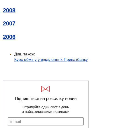
2008
2007
2006
Див. також:
Курс обміну у відділеннях Приватбанку
Підпишіться на розсилку новин
Отримуйте один лист в день
з найважливішими новинами