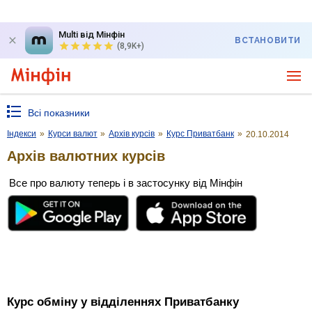
Multi від Мінфін
ВСТАНОВИТИ
(8,9K+)
Всі показники
Індекси
»
Курси валют
»
Архів курсів
»
Курс Приватбанк
»
20.10.2014
Архів валютних курсів
Все про валюту теперь і в застосунку від Мінфін
Курс обміну у відділеннях Приватбанку