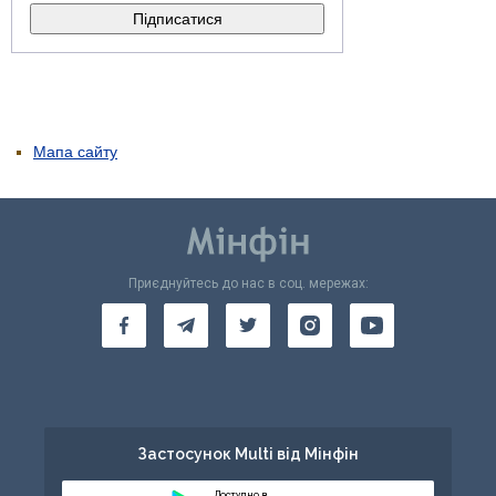
Мапа сайту
Приєднуйтесь до нас в соц. мережах:
Застосунок Multi від Мінфін
Доступно в