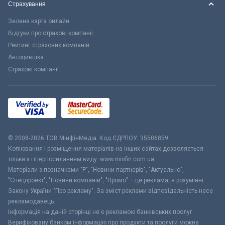
Страхування
Зелена карта онлайн
Відгуки про страхові компанії
Рейтинг страхових компаній
Автоцивілка
Страхові компанії
© 2008-2026 ТОВ МiнфiнМедiа. Код ЄДРПОУ: 35506859
Копіювання і розміщення матеріалів на інших сайтах дозволяється
тільки з гіперпосиланням виду: www.minfin.com.ua
Матеріали з позначками "Р", "Новини партнерів", "Актуально",
"Спецпроект", "Новини компаній", "Промо" – це реклама, в розумінні
Закону України "Про рекламу". За зміст реклами відповідальність несе
рекламодавець.
Інформація на даній сторінці не є рекламою банківських послуг.
Верифіковану банком інформацію про продукти та послуги можна