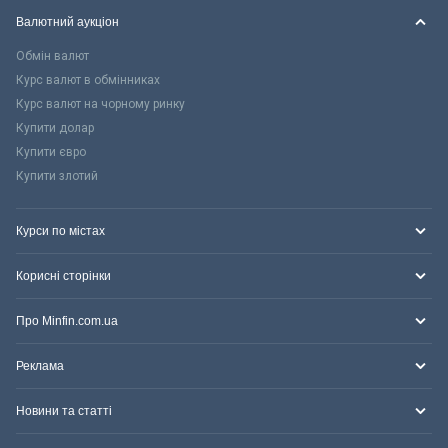
Валютний аукціон
Обмін валют
Курс валют в обмінниках
Курс валют на чорному ринку
Купити долар
Купити євро
Купити злотий
Курси по містах
Корисні сторінки
Про Minfin.com.ua
Реклама
Новини та статті