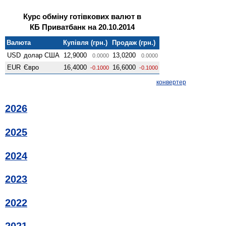
Курс обміну готівкових валют в
КБ Приватбанк на 20.10.2014
Валюта
Купівля (грн.)
Продаж (грн.)
USD
долар США
12,9000
13,0200
0.0000
0.0000
EUR
Євро
16,4000
16,6000
-0.1000
-0.1000
конвертер
2026
2025
2024
2023
2022