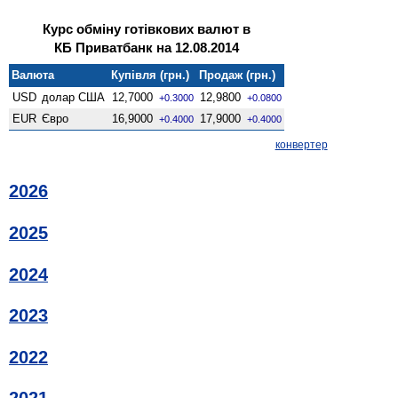
Курс обміну готівкових валют в
КБ Приватбанк на 12.08.2014
Валюта
Купівля (грн.)
Продаж (грн.)
USD
долар США
12,7000
12,9800
+0.3000
+0.0800
EUR
Євро
16,9000
17,9000
+0.4000
+0.4000
конвертер
2026
2025
2024
2023
2022