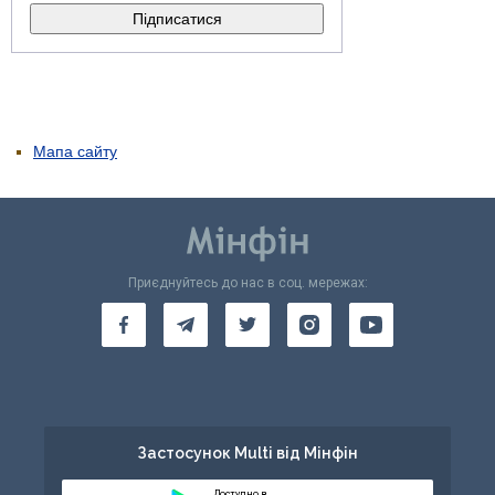
Мапа сайту
Приєднуйтесь до нас в соц. мережах:
Застосунок Multi від Мінфін
Доступно в