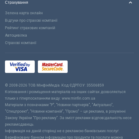
Страхування
Зелена карта онлайн
Відгуки про страхові компанії
Рейтинг страхових компаній
Автоцивілка
Страхові компанії
© 2008-2026 ТОВ МiнфiнМедiа. Код ЄДРПОУ: 35506859
Копіювання і розміщення матеріалів на інших сайтах дозволяється
тільки з гіперпосиланням виду: www.minfin.com.ua
Матеріали з позначками "Р", "Новини партнерів", "Актуально",
"Спецпроект", "Новини компаній", "Промо" – це реклама, в розумінні
Закону України "Про рекламу". За зміст реклами відповідальність несе
рекламодавець.
Інформація на даній сторінці не є рекламою банківських послуг.
Верифіковану банком інформацію про продукти та послуги можна