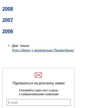
2008
2007
2006
Див. також:
Курс обміну у відділеннях Приватбанку
Підпишіться на розсилку новин
Отримуйте один лист в день
з найважливішими новинами