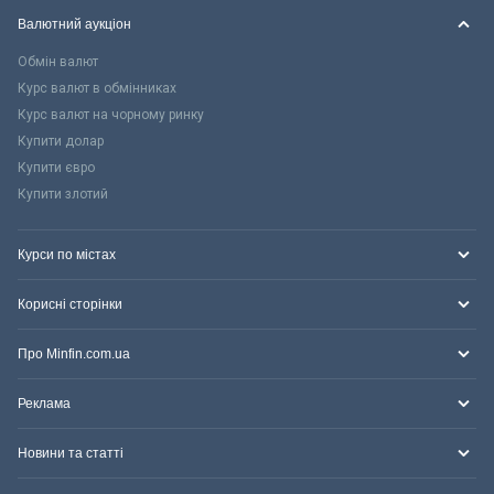
Валютний аукціон
Обмін валют
Курс валют в обмінниках
Курс валют на чорному ринку
Купити долар
Купити євро
Купити злотий
Курси по містах
Корисні сторінки
Про Minfin.com.ua
Реклама
Новини та статті