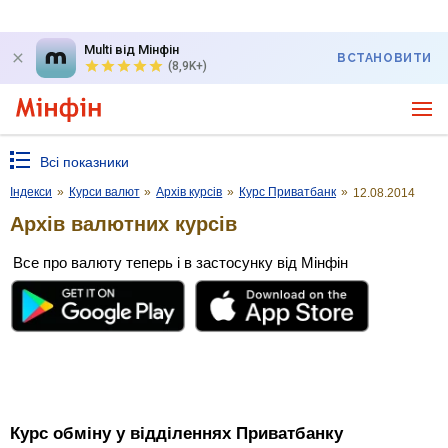
Multi від Мінфін
ВСТАНОВИТИ
(8,9K+)
Всі показники
Індекси
»
Курси валют
»
Архів курсів
»
Курс Приватбанк
»
12.08.2014
Архів валютних курсів
Все про валюту теперь і в застосунку від Мінфін
Курс обміну у відділеннях Приватбанку