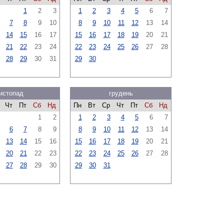
1
2
3
1
2
3
4
5
6
7
7
8
9
10
8
9
10
11
12
13
14
14
15
16
17
15
16
17
18
19
20
21
21
22
23
24
22
23
24
25
26
27
28
28
29
30
31
29
30
истопад
грудень
Чт
Пт
Сб
Нд
Пн
Вт
Ср
Чт
Пт
Сб
Нд
1
2
1
2
3
4
5
6
7
6
7
8
9
8
9
10
11
12
13
14
13
14
15
16
15
16
17
18
19
20
21
20
21
22
23
22
23
24
25
26
27
28
27
28
29
30
29
30
31