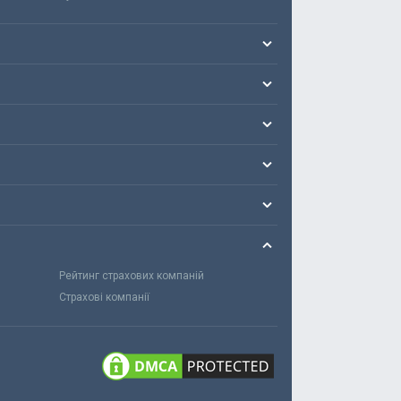
Рейтинг страхових компаній
Страхові компанії