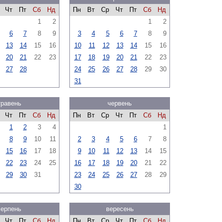
Чт
Пт
Сб
Нд
Пн
Вт
Ср
Чт
Пт
Сб
Нд
1
2
1
2
6
7
8
9
3
4
5
6
7
8
9
13
14
15
16
10
11
12
13
14
15
16
20
21
22
23
17
18
19
20
21
22
23
27
28
24
25
26
27
28
29
30
31
травень
червень
Чт
Пт
Сб
Нд
Пн
Вт
Ср
Чт
Пт
Сб
Нд
1
2
3
4
1
8
9
10
11
2
3
4
5
6
7
8
15
16
17
18
9
10
11
12
13
14
15
22
23
24
25
16
17
18
19
20
21
22
29
30
31
23
24
25
26
27
28
29
30
серпень
вересень
Чт
Пт
Сб
Нд
Пн
Вт
Ср
Чт
Пт
Сб
Нд