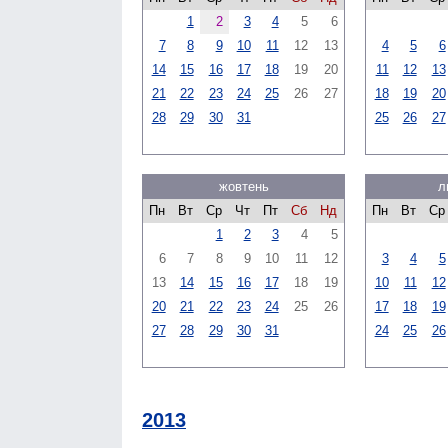
1
2
3
4
5
6
7
8
9
10
11
12
13
4
5
6
14
15
16
17
18
19
20
11
12
13
21
22
23
24
25
26
27
18
19
20
28
29
30
31
25
26
27
жовтень
л
Пн
Вт
Ср
Чт
Пт
Сб
Нд
Пн
Вт
Ср
1
2
3
4
5
6
7
8
9
10
11
12
3
4
5
13
14
15
16
17
18
19
10
11
12
20
21
22
23
24
25
26
17
18
19
27
28
29
30
31
24
25
26
2013