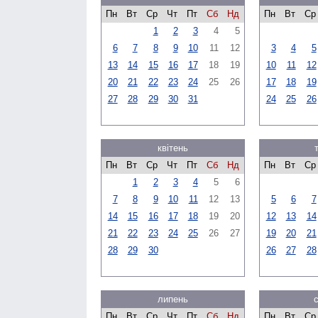
Пн
Вт
Ср
Чт
Пт
Сб
Нд
Пн
Вт
Ср
1
2
3
4
5
6
7
8
9
10
11
12
3
4
5
13
14
15
16
17
18
19
10
11
12
20
21
22
23
24
25
26
17
18
19
27
28
29
30
31
24
25
26
квітень
Пн
Вт
Ср
Чт
Пт
Сб
Нд
Пн
Вт
Ср
1
2
3
4
5
6
7
8
9
10
11
12
13
5
6
7
14
15
16
17
18
19
20
12
13
14
21
22
23
24
25
26
27
19
20
21
28
29
30
26
27
28
липень
Пн
Вт
Ср
Чт
Пт
Сб
Нд
Пн
Вт
Ср