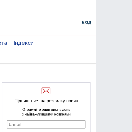
ВХІД
юта
Індекси
Підпишіться на розсилку новин
Отримуйте один лист в день
з найважливішими новинами