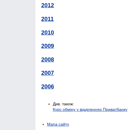
2012
2011
2010
2009
2008
2007
2006
Див. також:
Курс обміну у відділеннях Приватбанку
Мапа сайту