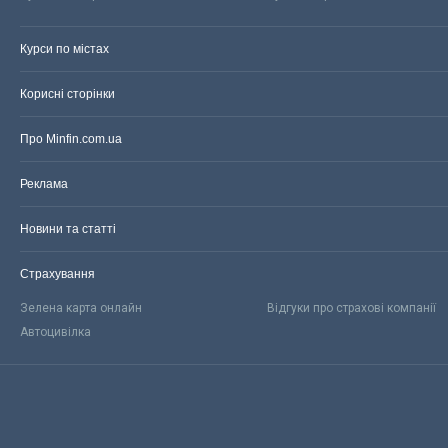
Курси по містах
Корисні сторінки
Про Minfin.com.ua
Реклама
Новини та статті
Страхування
Зелена карта онлайн
Відгуки про страхові компанії
Автоцивілка