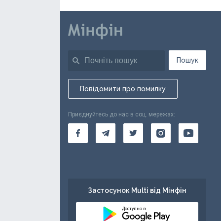
Пошук
Повідомити про помилку
Приєднуйтесь до нас в соц. мережах:
Застосунок Multi від Мінфін
Доступно в