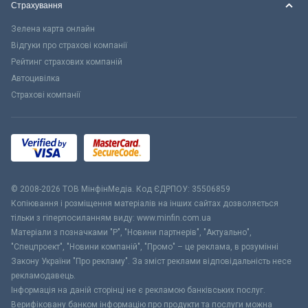
Страхування
Зелена карта онлайн
Відгуки про страхові компанії
Рейтинг страхових компаній
Автоцивілка
Страхові компанії
© 2008-2026 ТОВ МiнфiнМедiа. Код ЄДРПОУ: 35506859
Копіювання і розміщення матеріалів на інших сайтах дозволяється
тільки з гіперпосиланням виду: www.minfin.com.ua
Матеріали з позначками "Р", "Новини партнерів", "Актуально",
"Спецпроект", "Новини компаній", "Промо" – це реклама, в розумінні
Закону України "Про рекламу". За зміст реклами відповідальність несе
рекламодавець.
Інформація на даній сторінці не є рекламою банківських послуг.
Верифіковану банком інформацію про продукти та послуги можна