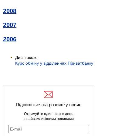
2008
2007
2006
Див. також:
Курс обміну у відділеннях Приватбанку
Підпишіться на розсилку новин
Отримуйте один лист в день
з найважливішими новинами