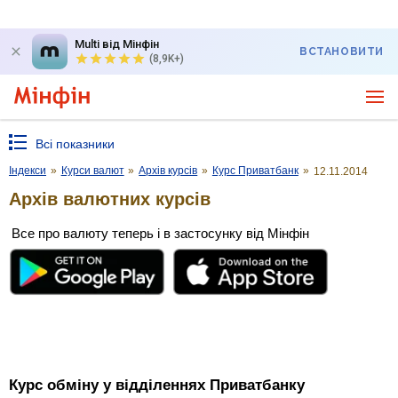
Multi від Мінфін
ВСТАНОВИТИ
(8,9K+)
Всі показники
Індекси
»
Курси валют
»
Архів курсів
»
Курс Приватбанк
»
12.11.2014
Архів валютних курсів
Все про валюту теперь і в застосунку від Мінфін
Курс обміну у відділеннях Приватбанку