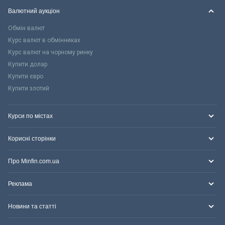
Валютний аукціон
Обмін валют
Курс валют в обмінниках
Курс валют на чорному ринку
Купити долар
Купити євро
Купити злотий
Курси по містах
Корисні сторінки
Про Minfin.com.ua
Реклама
Новини та статті