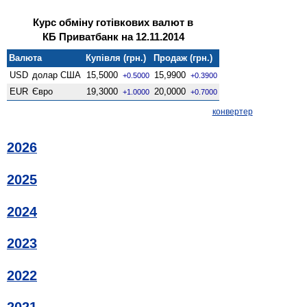
Курс обміну готівкових валют в
КБ Приватбанк на 12.11.2014
Валюта
Купівля (грн.)
Продаж (грн.)
USD
долар США
15,5000
15,9900
+0.5000
+0.3900
EUR
Євро
19,3000
20,0000
+1.0000
+0.7000
конвертер
2026
2025
2024
2023
2022