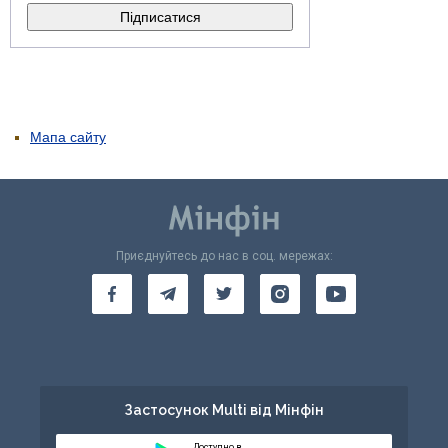
Мапа сайту
Приєднуйтесь до нас в соц. мережах:
Застосунок Multi від Мінфін
Доступно в