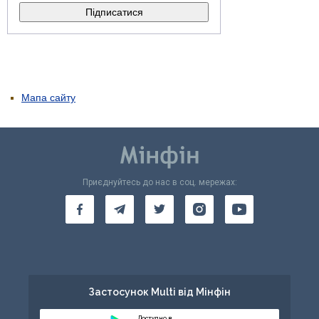
Мапа сайту
Приєднуйтесь до нас в соц. мережах:
Застосунок Multi від Мінфін
Доступно в