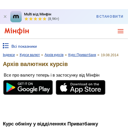
Multi від Мінфін
ВСТАНОВИТИ
(8,9K+)
Всі показники
Індекси
»
Курси валют
»
Архів курсів
»
Курс Приватбанк
»
19.08.2014
Архів валютних курсів
Все про валюту теперь і в застосунку від Мінфін
Курс обміну у відділеннях Приватбанку