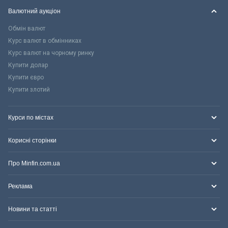
Валютний аукціон
Обмін валют
Курс валют в обмінниках
Курс валют на чорному ринку
Купити долар
Купити євро
Купити злотий
Курси по містах
Корисні сторінки
Про Minfin.com.ua
Реклама
Новини та статті