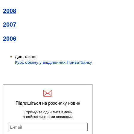
2008
2007
2006
Див. також:
Курс обміну у відділеннях Приватбанку
Підпишіться на розсилку новин
Отримуйте один лист в день
з найважливішими новинами