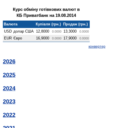
Курс обміну готівкових валют в
КБ Приватбанк на 19.08.2014
Валюта
Купівля (грн.)
Продаж (грн.)
USD
долар США
12,8000
13,3000
0.0000
0.0000
EUR
Євро
16,9000
17,9000
0.0000
0.0000
конвертер
2026
2025
2024
2023
2022