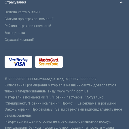
Страхування
Зелена карта онлайн
Відгуки про страхові компанії
Рейтинг страхових компаній
Автоцивілка
Страхові компанії
© 2008-2026 ТОВ МiнфiнМедiа. Код ЄДРПОУ: 35506859
Копіювання і розміщення матеріалів на інших сайтах дозволяється
тільки з гіперпосиланням виду: www.minfin.com.ua
Матеріали з позначками "Р", "Новини партнерів", "Актуально",
"Спецпроект", "Новини компаній", "Промо" – це реклама, в розумінні
Закону України "Про рекламу". За зміст реклами відповідальність несе
рекламодавець.
Інформація на даній сторінці не є рекламою банківських послуг.
Верифіковану банком інформацію про продукти та послуги можна