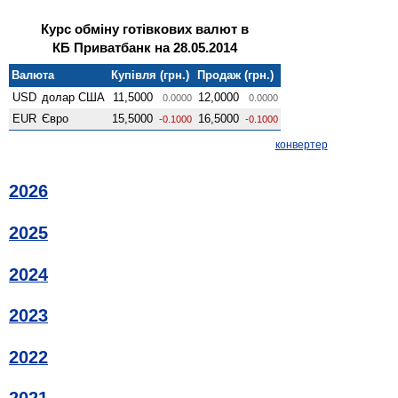
Курс обміну готівкових валют в
КБ Приватбанк на 28.05.2014
Валюта
Купівля (грн.)
Продаж (грн.)
USD
долар США
11,5000
12,0000
0.0000
0.0000
EUR
Євро
15,5000
16,5000
-0.1000
-0.1000
конвертер
2026
2025
2024
2023
2022