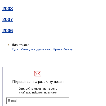
2008
2007
2006
Див. також:
Курс обміну у відділеннях Приватбанку
Підпишіться на розсилку новин
Отримуйте один лист в день
з найважливішими новинами