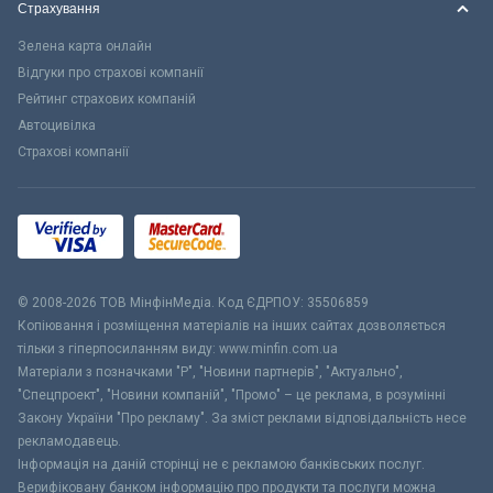
Страхування
Зелена карта онлайн
Відгуки про страхові компанії
Рейтинг страхових компаній
Автоцивілка
Страхові компанії
© 2008-2026 ТОВ МiнфiнМедiа. Код ЄДРПОУ: 35506859
Копіювання і розміщення матеріалів на інших сайтах дозволяється
тільки з гіперпосиланням виду: www.minfin.com.ua
Матеріали з позначками "Р", "Новини партнерів", "Актуально",
"Спецпроект", "Новини компаній", "Промо" – це реклама, в розумінні
Закону України "Про рекламу". За зміст реклами відповідальність несе
рекламодавець.
Інформація на даній сторінці не є рекламою банківських послуг.
Верифіковану банком інформацію про продукти та послуги можна