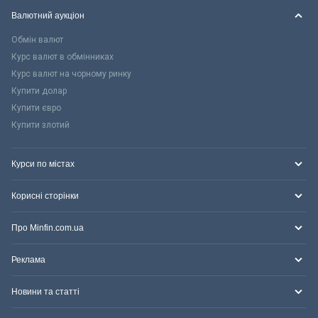
Валютний аукціон
Обмін валют
Курс валют в обмінниках
Курс валют на чорному ринку
Купити долар
Купити євро
Купити злотий
Курси по містах
Корисні сторінки
Про Minfin.com.ua
Реклама
Новини та статті