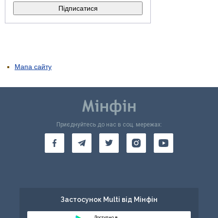
Мапа сайту
Приєднуйтесь до нас в соц. мережах:
Застосунок Multi від Мінфін
Доступно в