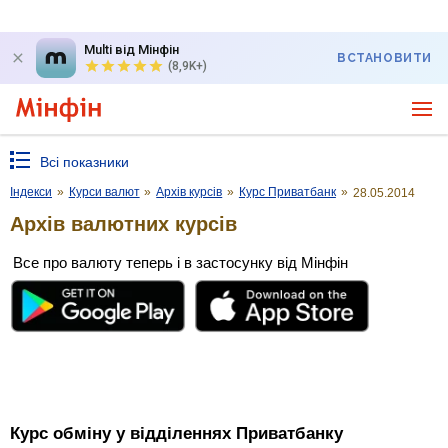
Multi від Мінфін
ВСТАНОВИТИ
(8,9K+)
Всі показники
Індекси
»
Курси валют
»
Архів курсів
»
Курс Приватбанк
»
28.05.2014
Архів валютних курсів
Все про валюту теперь і в застосунку від Мінфін
Курс обміну у відділеннях Приватбанку