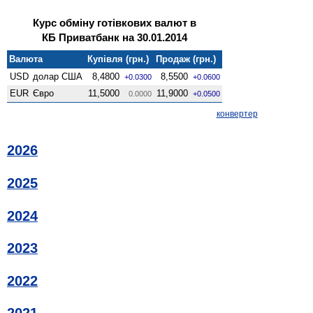
Курс обміну готівкових валют в
КБ Приватбанк на 30.01.2014
Валюта
Купівля (грн.)
Продаж (грн.)
USD
долар США
8,4800
8,5500
+0.0300
+0.0600
EUR
Євро
11,5000
11,9000
0.0000
+0.0500
конвертер
2026
2025
2024
2023
2022