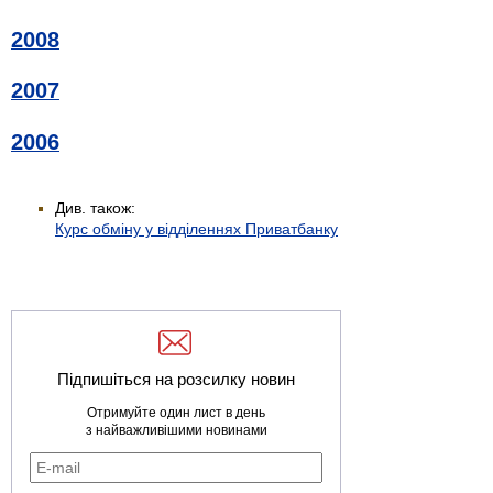
2008
2007
2006
Див. також:
Курс обміну у відділеннях Приватбанку
Підпишіться на розсилку новин
Отримуйте один лист в день
з найважливішими новинами