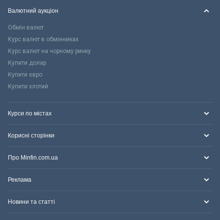
Валютний аукціон
Обмін валют
Курс валют в обмінниках
Курс валют на чорному ринку
Купити долар
Купити євро
Купити злотий
Курси по містах
Корисні сторінки
Про Minfin.com.ua
Реклама
Новини та статті