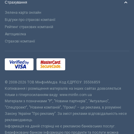
Страхування
Зелена карта онлайн
Відгуки про страхові компанії
Рейтинг страхових компаній
Автоцивілка
Страхові компанії
© 2008-2026 ТОВ МiнфiнМедiа. Код ЄДРПОУ: 35506859
Копіювання і розміщення матеріалів на інших сайтах дозволяється
тільки з гіперпосиланням виду: www.minfin.com.ua
Матеріали з позначками "Р", "Новини партнерів", "Актуально",
"Спецпроект", "Новини компаній", "Промо" – це реклама, в розумінні
Закону України "Про рекламу". За зміст реклами відповідальність несе
рекламодавець.
Інформація на даній сторінці не є рекламою банківських послуг.
Верифіковану банком інформацію про продукти та послуги можна