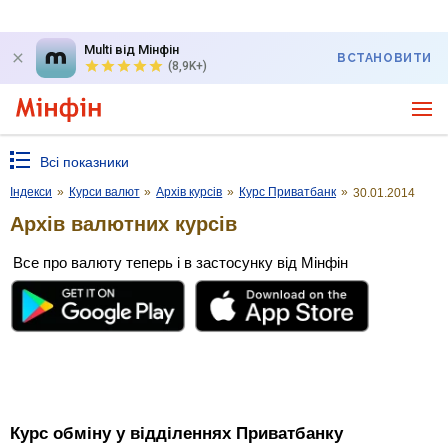
Multi від Мінфін
ВСТАНОВИТИ
(8,9K+)
Всі показники
Індекси
»
Курси валют
»
Архів курсів
»
Курс Приватбанк
»
30.01.2014
Архів валютних курсів
Все про валюту теперь і в застосунку від Мінфін
Курс обміну у відділеннях Приватбанку