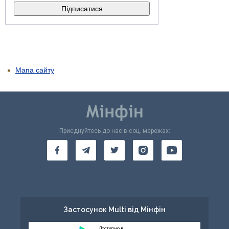
Мапа сайту
Приєднуйтесь до нас в соц. мережах:
Застосунок Multi від Мінфін
Доступно в