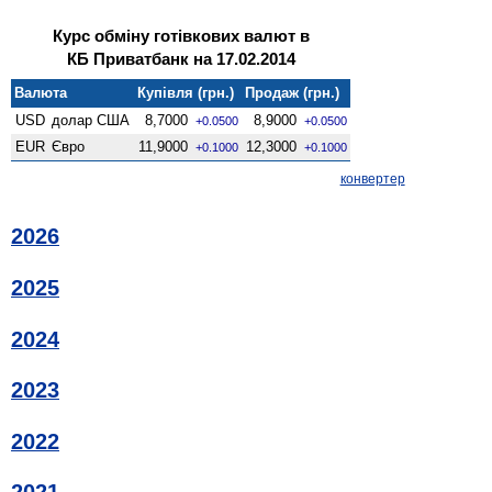
Курс обміну готівкових валют в
КБ Приватбанк на 17.02.2014
Валюта
Купівля (грн.)
Продаж (грн.)
USD
долар США
8,7000
8,9000
+0.0500
+0.0500
EUR
Євро
11,9000
12,3000
+0.1000
+0.1000
конвертер
2026
2025
2024
2023
2022