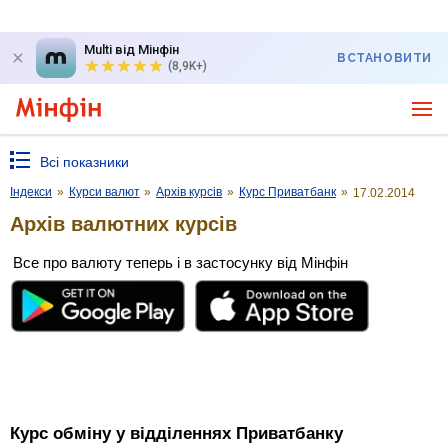
Multi від Мінфін
ВСТАНОВИТИ
(8,9K+)
Всі показники
Індекси
»
Курси валют
»
Архів курсів
»
Курс Приватбанк
»
17.02.2014
Архів валютних курсів
Все про валюту теперь і в застосунку від Мінфін
Курс обміну у відділеннях Приватбанку