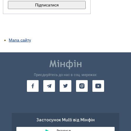
Мапа сайту
Приєднуйтесь до нас в соц. мережах:
Застосунок Multi від Мінфін
Доступно в