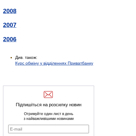
2008
2007
2006
Див. також:
Курс обміну у відділеннях Приватбанку
Підпишіться на розсилку новин
Отримуйте один лист в день
з найважливішими новинами