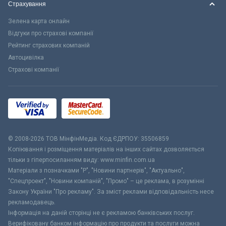
Страхування
Зелена карта онлайн
Відгуки про страхові компанії
Рейтинг страхових компаній
Автоцивілка
Страхові компанії
© 2008-2026 ТОВ МiнфiнМедiа. Код ЄДРПОУ: 35506859
Копіювання і розміщення матеріалів на інших сайтах дозволяється
тільки з гіперпосиланням виду: www.minfin.com.ua
Матеріали з позначками "Р", "Новини партнерів", "Актуально",
"Спецпроект", "Новини компаній", "Промо" – це реклама, в розумінні
Закону України "Про рекламу". За зміст реклами відповідальність несе
рекламодавець.
Інформація на даній сторінці не є рекламою банківських послуг.
Верифіковану банком інформацію про продукти та послуги можна