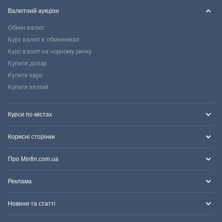
Валютний аукціон
Обмін валют
Курс валют в обмінниках
Курс валют на чорному ринку
Купити долар
Купити євро
Купити злотий
Курси по містах
Корисні сторінки
Про Minfin.com.ua
Реклама
Новини та статті