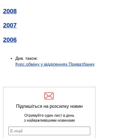
2008
2007
2006
Див. також:
Курс обміну у відділеннях Приватбанку
Підпишіться на розсилку новин
Отримуйте один лист в день
з найважливішими новинами