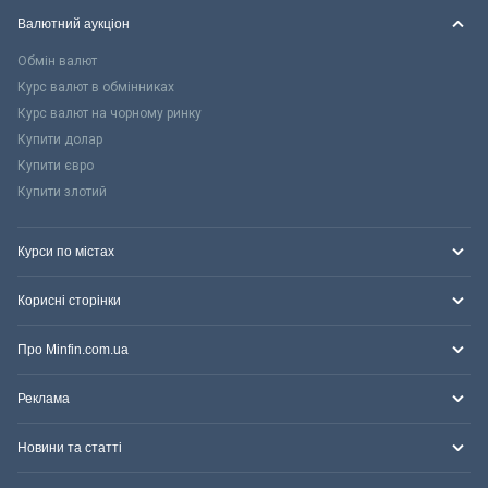
Валютний аукціон
Обмін валют
Курс валют в обмінниках
Курс валют на чорному ринку
Купити долар
Купити євро
Купити злотий
Курси по містах
Корисні сторінки
Про Minfin.com.ua
Реклама
Новини та статті