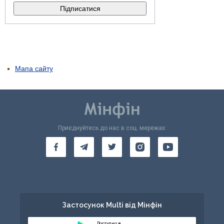
Мапа сайту
Приєднуйтесь до нас в соц. мережах:
Застосунок Multi від Мінфін
Доступно в