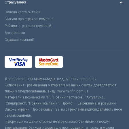
Страхування
Зелена карта онлайн
Відгуки про страхові компанії
Рейтинг страхових компаній
Автоцивілка
Страхові компанії
© 2008-2026 ТОВ МiнфiнМедiа. Код ЄДРПОУ: 35506859
Копіювання і розміщення матеріалів на інших сайтах дозволяється
тільки з гіперпосиланням виду: www.minfin.com.ua
Матеріали з позначками "Р", "Новини партнерів", "Актуально",
"Спецпроект", "Новини компаній", "Промо" – це реклама, в розумінні
Закону України "Про рекламу". За зміст реклами відповідальність несе
рекламодавець.
Інформація на даній сторінці не є рекламою банківських послуг.
Верифіковану банком інформацію про продукти та послуги можна