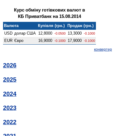
Курс обміну готівкових валют в
КБ Приватбанк на 15.08.2014
Валюта
Купівля (грн.)
Продаж (грн.)
USD
долар США
12,8000
13,3000
-0.0500
-0.1000
EUR
Євро
16,9000
17,9000
-0.1000
-0.1000
конвертер
2026
2025
2024
2023
2022