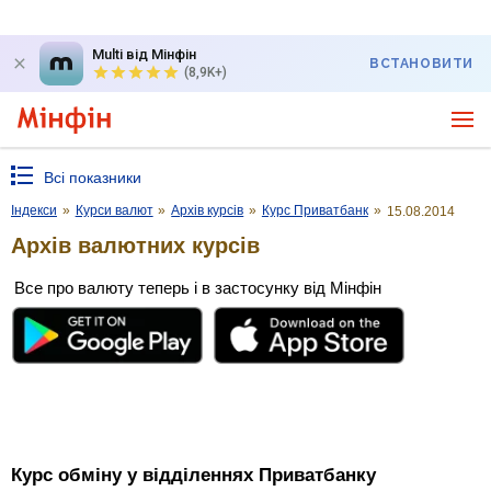
Multi від Мінфін
ВСТАНОВИТИ
(8,9K+)
Всі показники
Індекси
»
Курси валют
»
Архів курсів
»
Курс Приватбанк
»
15.08.2014
Архів валютних курсів
Все про валюту теперь і в застосунку від Мінфін
Курс обміну у відділеннях Приватбанку