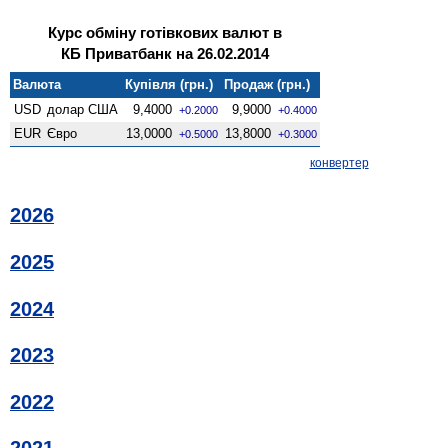
Курс обміну готівкових валют в
КБ Приватбанк на 26.02.2014
Валюта
Купівля (грн.)
Продаж (грн.)
USD
долар США
9,4000
9,9000
+0.2000
+0.4000
EUR
Євро
13,0000
13,8000
+0.5000
+0.3000
конвертер
2026
2025
2024
2023
2022