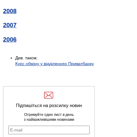
2008
2007
2006
Див. також:
Курс обміну у відділеннях Приватбанку
Підпишіться на розсилку новин
Отримуйте один лист в день
з найважливішими новинами