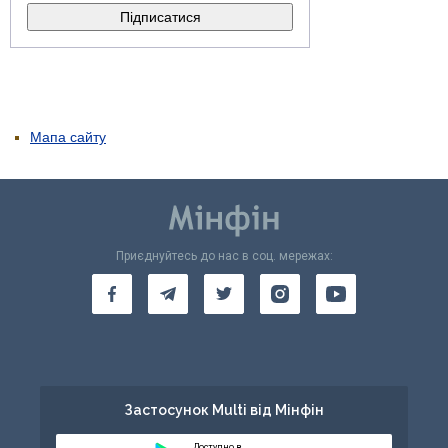
Мапа сайту
Приєднуйтесь до нас в соц. мережах:
Застосунок Multi від Мінфін
Доступно в