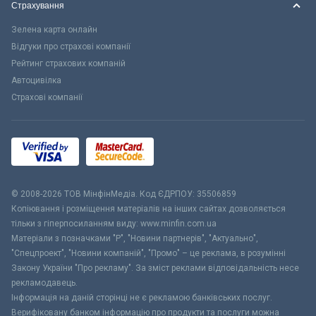
Страхування
Зелена карта онлайн
Відгуки про страхові компанії
Рейтинг страхових компаній
Автоцивілка
Страхові компанії
© 2008-2026 ТОВ МiнфiнМедiа. Код ЄДРПОУ: 35506859
Копіювання і розміщення матеріалів на інших сайтах дозволяється
тільки з гіперпосиланням виду: www.minfin.com.ua
Матеріали з позначками "Р", "Новини партнерів", "Актуально",
"Спецпроект", "Новини компаній", "Промо" – це реклама, в розумінні
Закону України "Про рекламу". За зміст реклами відповідальність несе
рекламодавець.
Інформація на даній сторінці не є рекламою банківських послуг.
Верифіковану банком інформацію про продукти та послуги можна