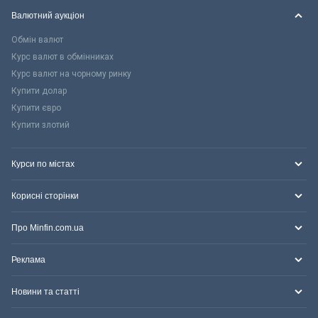
Валютний аукціон
Обмін валют
Курс валют в обмінниках
Курс валют на чорному ринку
Купити долар
Купити євро
Купити злотий
Курси по містах
Корисні сторінки
Про Minfin.com.ua
Реклама
Новини та статті