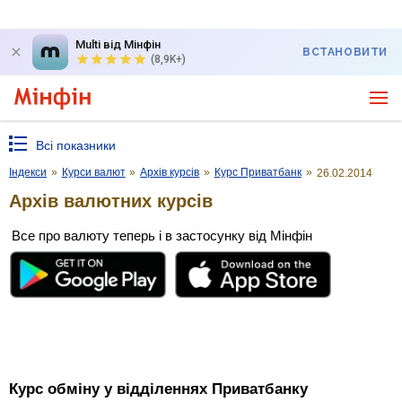
Multi від Мінфін
ВСТАНОВИТИ
(8,9K+)
Всі показники
Індекси
»
Курси валют
»
Архів курсів
»
Курс Приватбанк
»
26.02.2014
Архів валютних курсів
Все про валюту теперь і в застосунку від Мінфін
Курс обміну у відділеннях Приватбанку