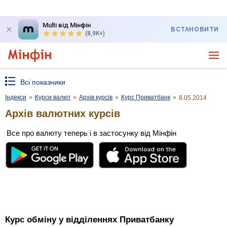
Multi від Мінфін
ВСТАНОВИТИ
(8,9K+)
Всі показники
Індекси
»
Курси валют
»
Архів курсів
»
Курс Приватбанк
»
8.05.2014
Архів валютних курсів
Все про валюту теперь і в застосунку від Мінфін
Курс обміну у відділеннях Приватбанку