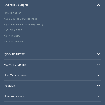
Валютний аукціон
Обмін валют
Курс валют в обмінниках
Курс валют на чорному ринку
Купити долар
Купити євро
Купити злотий
Курси по містах
Корисні сторінки
Про Minfin.com.ua
Реклама
Новини та статті