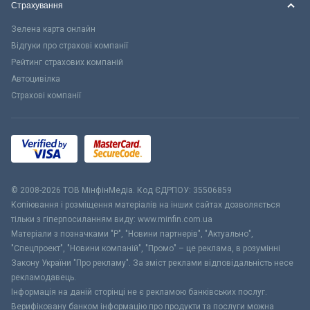
Страхування
Зелена карта онлайн
Відгуки про страхові компанії
Рейтинг страхових компаній
Автоцивілка
Страхові компанії
© 2008-2026 ТОВ МiнфiнМедiа. Код ЄДРПОУ: 35506859
Копіювання і розміщення матеріалів на інших сайтах дозволяється
тільки з гіперпосиланням виду: www.minfin.com.ua
Матеріали з позначками "Р", "Новини партнерів", "Актуально",
"Спецпроект", "Новини компаній", "Промо" – це реклама, в розумінні
Закону України "Про рекламу". За зміст реклами відповідальність несе
рекламодавець.
Інформація на даній сторінці не є рекламою банківських послуг.
Верифіковану банком інформацію про продукти та послуги можна