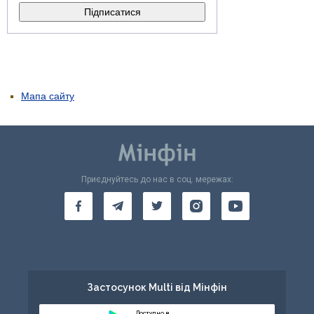
Мапа сайту
Приєднуйтесь до нас в соц. мережах:
Застосунок Multi від Мінфін
Доступно в