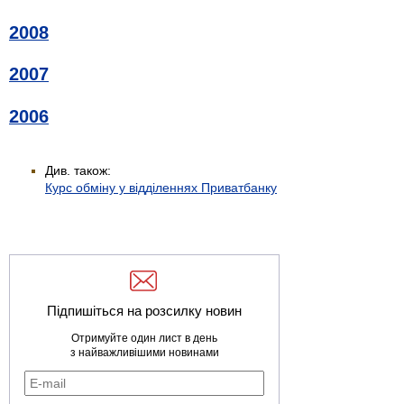
2008
2007
2006
Див. також:
Курс обміну у відділеннях Приватбанку
Підпишіться на розсилку новин
Отримуйте один лист в день
з найважливішими новинами