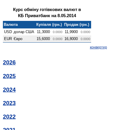
Курс обміну готівкових валют в
КБ Приватбанк на 8.05.2014
Валюта
Купівля (грн.)
Продаж (грн.)
USD
долар США
11,3000
11,9900
0.0000
0.0000
EUR
Євро
15,6000
16,8000
0.0000
0.0000
конвертер
2026
2025
2024
2023
2022