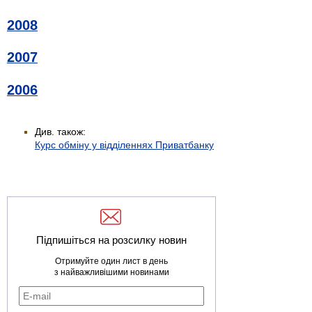
2008
2007
2006
Див. також:
Курс обміну у відділеннях Приватбанку
Підпишіться на розсилку новин
Отримуйте один лист в день
з найважливішими новинами