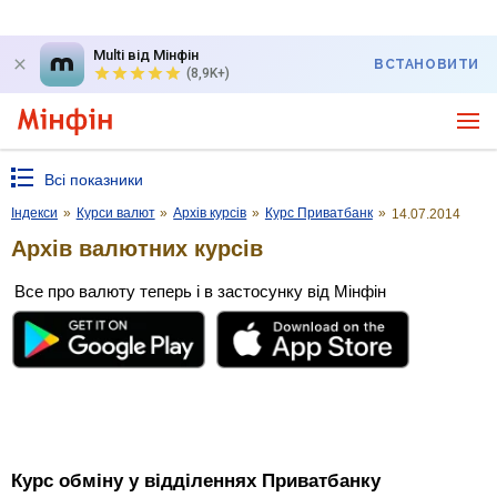
Multi від Мінфін
ВСТАНОВИТИ
(8,9K+)
Всі показники
Індекси
»
Курси валют
»
Архів курсів
»
Курс Приватбанк
»
14.07.2014
Архів валютних курсів
Все про валюту теперь і в застосунку від Мінфін
Курс обміну у відділеннях Приватбанку