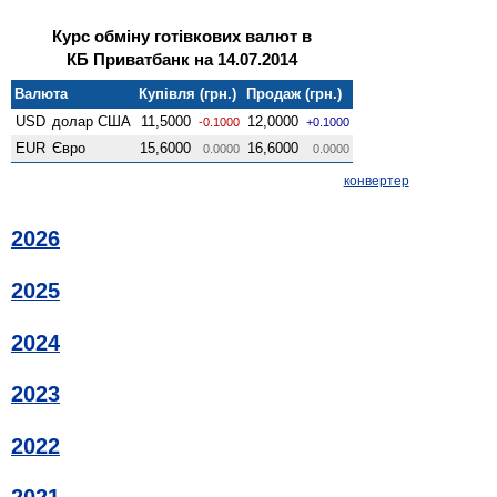
Курс обміну готівкових валют в
КБ Приватбанк на 14.07.2014
Валюта
Купівля (грн.)
Продаж (грн.)
USD
долар США
11,5000
12,0000
-0.1000
+0.1000
EUR
Євро
15,6000
16,6000
0.0000
0.0000
конвертер
2026
2025
2024
2023
2022