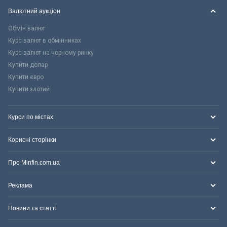
Валютний аукціон
Обмін валют
Курс валют в обмінниках
Курс валют на чорному ринку
Купити долар
Купити євро
Купити злотий
Курси по містах
Корисні сторінки
Про Minfin.com.ua
Реклама
Новини та статті