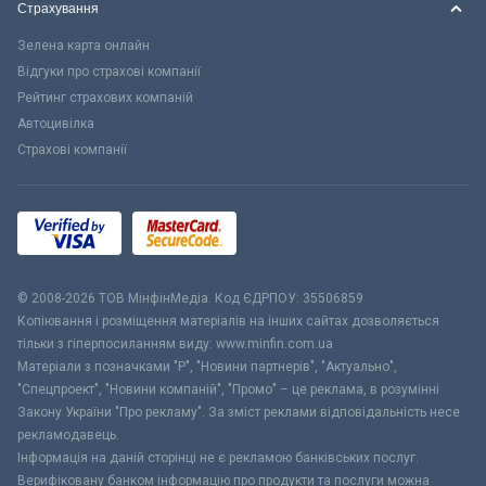
Страхування
Зелена карта онлайн
Відгуки про страхові компанії
Рейтинг страхових компаній
Автоцивілка
Страхові компанії
© 2008-2026 ТОВ МiнфiнМедiа. Код ЄДРПОУ: 35506859
Копіювання і розміщення матеріалів на інших сайтах дозволяється
тільки з гіперпосиланням виду: www.minfin.com.ua
Матеріали з позначками "Р", "Новини партнерів", "Актуально",
"Спецпроект", "Новини компаній", "Промо" – це реклама, в розумінні
Закону України "Про рекламу". За зміст реклами відповідальність несе
рекламодавець.
Інформація на даній сторінці не є рекламою банківських послуг.
Верифіковану банком інформацію про продукти та послуги можна