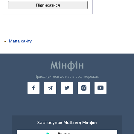
Мапа сайту
Приєднуйтесь до нас в соц. мережах:
Застосунок Multi від Мінфін
Доступно в