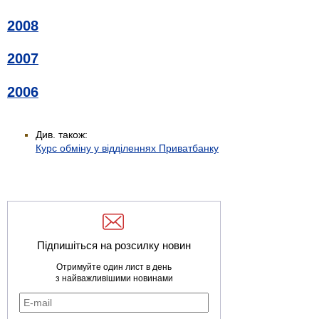
2008
2007
2006
Див. також:
Курс обміну у відділеннях Приватбанку
Підпишіться на розсилку новин
Отримуйте один лист в день
з найважливішими новинами