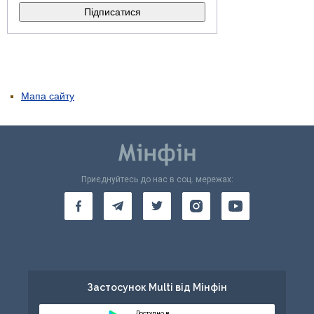
Мапа сайту
Приєднуйтесь до нас в соц. мережах:
Застосунок Multi від Мінфін
Доступно в