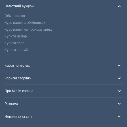
Валютний аукціон
Обмін валют
Курс валют в обмінниках
Курс валют на чорному ринку
Купити долар
Купити євро
Купити злотий
Курси по містах
Корисні сторінки
Про Minfin.com.ua
Реклама
Новини та статті