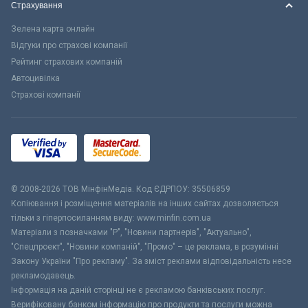
Страхування
Зелена карта онлайн
Відгуки про страхові компанії
Рейтинг страхових компаній
Автоцивілка
Страхові компанії
© 2008-2026 ТОВ МiнфiнМедiа. Код ЄДРПОУ: 35506859
Копіювання і розміщення матеріалів на інших сайтах дозволяється
тільки з гіперпосиланням виду: www.minfin.com.ua
Матеріали з позначками "Р", "Новини партнерів", "Актуально",
"Спецпроект", "Новини компаній", "Промо" – це реклама, в розумінні
Закону України "Про рекламу". За зміст реклами відповідальність несе
рекламодавець.
Інформація на даній сторінці не є рекламою банківських послуг.
Верифіковану банком інформацію про продукти та послуги можна