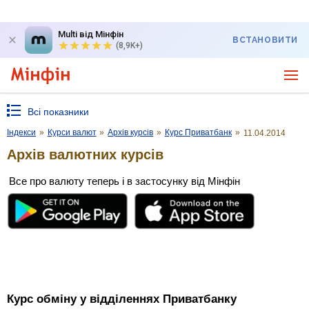
Multi від Мінфін
ВСТАНОВИТИ
(8,9K+)
Всі показники
Індекси
»
Курси валют
»
Архів курсів
»
Курс Приватбанк
»
11.04.2014
Архів валютних курсів
Все про валюту теперь і в застосунку від Мінфін
Курс обміну у відділеннях Приватбанку