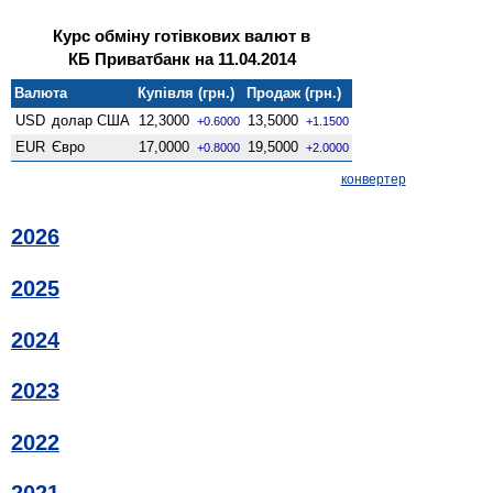
Курс обміну готівкових валют в
КБ Приватбанк на 11.04.2014
Валюта
Купівля (грн.)
Продаж (грн.)
USD
долар США
12,3000
13,5000
+0.6000
+1.1500
EUR
Євро
17,0000
19,5000
+0.8000
+2.0000
конвертер
2026
2025
2024
2023
2022