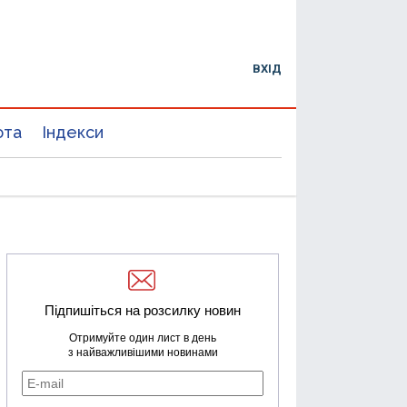
ВХІД
юта
Індекси
Підпишіться на розсилку новин
Отримуйте один лист в день
з найважливішими новинами