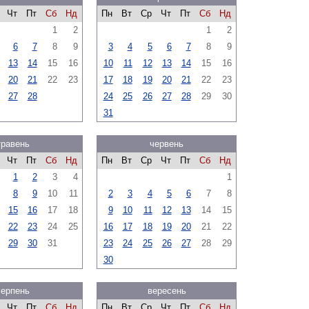
Чт
Пт
Сб
Нд
Пн
Вт
Ср
Чт
Пт
Сб
Нд
1
2
1
2
6
7
8
9
3
4
5
6
7
8
9
13
14
15
16
10
11
12
13
14
15
16
20
21
22
23
17
18
19
20
21
22
23
27
28
24
25
26
27
28
29
30
31
травень
червень
Чт
Пт
Сб
Нд
Пн
Вт
Ср
Чт
Пт
Сб
Нд
1
2
3
4
1
8
9
10
11
2
3
4
5
6
7
8
15
16
17
18
9
10
11
12
13
14
15
22
23
24
25
16
17
18
19
20
21
22
29
30
31
23
24
25
26
27
28
29
30
серпень
вересень
Чт
Пт
Сб
Нд
Пн
Вт
Ср
Чт
Пт
Сб
Нд