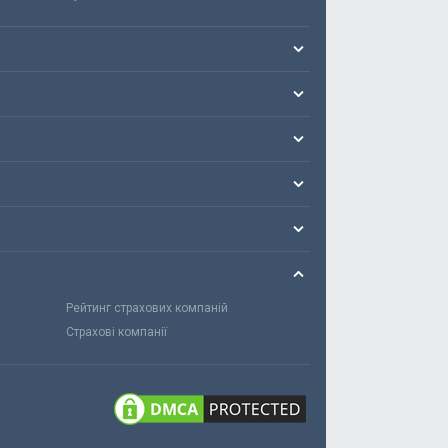
Рейтинг страхових компаній
Страхові компанії