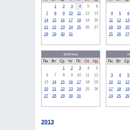
1
2
3
4
5
6
7
8
9
10
11
12
13
4
5
6
14
15
16
17
18
19
20
11
12
13
21
22
23
24
25
26
27
18
19
20
28
29
30
31
25
26
27
жовтень
л
Пн
Вт
Ср
Чт
Пт
Сб
Нд
Пн
Вт
Ср
1
2
3
4
5
6
7
8
9
10
11
12
3
4
5
13
14
15
16
17
18
19
10
11
12
20
21
22
23
24
25
26
17
18
19
27
28
29
30
31
24
25
26
2013