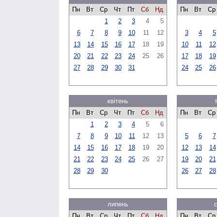
Пн
Вт
Ср
Чт
Пт
Сб
Нд
Пн
Вт
Ср
1
2
3
4
5
6
7
8
9
10
11
12
3
4
5
13
14
15
16
17
18
19
10
11
12
20
21
22
23
24
25
26
17
18
19
27
28
29
30
31
24
25
26
квітень
Пн
Вт
Ср
Чт
Пт
Сб
Нд
Пн
Вт
Ср
1
2
3
4
5
6
7
8
9
10
11
12
13
5
6
7
14
15
16
17
18
19
20
12
13
14
21
22
23
24
25
26
27
19
20
21
28
29
30
26
27
28
липень
Пн
Вт
Ср
Чт
Пт
Сб
Нд
Пн
Вт
Ср