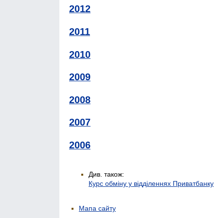
2012
2011
2010
2009
2008
2007
2006
Див. також:
Курс обміну у відділеннях Приватбанку
Мапа сайту