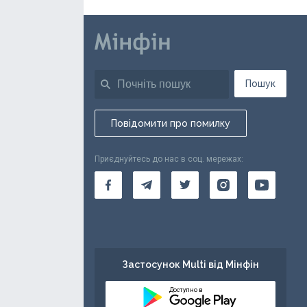
Пошук
Повідомити про помилку
Приєднуйтесь до нас в соц. мережах:
Застосунок Multi від Мінфін
Доступно в