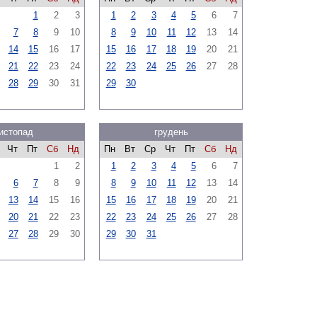
1
2
3
1
2
3
4
5
6
7
7
8
9
10
8
9
10
11
12
13
14
14
15
16
17
15
16
17
18
19
20
21
21
22
23
24
22
23
24
25
26
27
28
28
29
30
31
29
30
истопад
грудень
Чт
Пт
Сб
Нд
Пн
Вт
Ср
Чт
Пт
Сб
Нд
1
2
1
2
3
4
5
6
7
6
7
8
9
8
9
10
11
12
13
14
13
14
15
16
15
16
17
18
19
20
21
20
21
22
23
22
23
24
25
26
27
28
27
28
29
30
29
30
31