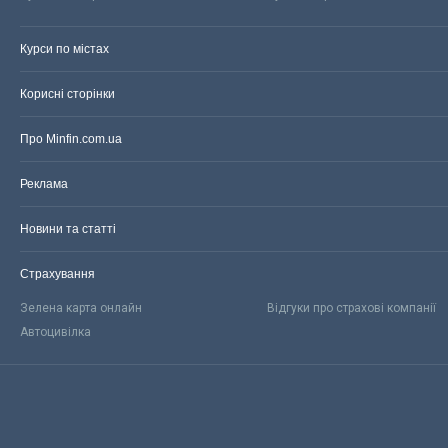
Курси по містах
Корисні сторінки
Про Minfin.com.ua
Реклама
Новини та статті
Страхування
Зелена карта онлайн
Відгуки про страхові компанії
Автоцивілка