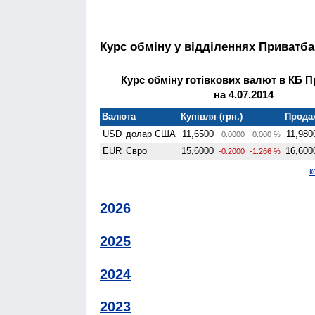
Курс обміну у відділеннях Приватба
Курс обміну готівкових валют в КБ 
на 4.07.2014
Валюта
Купівля (грн.)
Продаж
USD
долар США
11,6500
11,980
0.0000
0.000 %
EUR
Євро
15,6000
16,600
-0.2000
-1.266 %
к
2026
2025
2024
2023