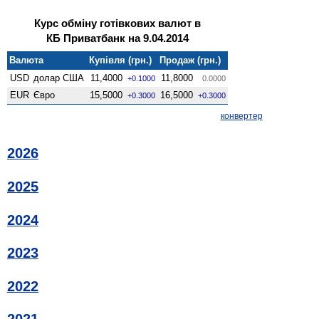
Курс обміну готівкових валют в
КБ Приватбанк на 9.04.2014
Валюта
Купівля (грн.)
Продаж (грн.)
USD
долар США
11,4000
11,8000
+0.1000
0.0000
EUR
Євро
15,5000
16,5000
+0.3000
+0.3000
конвертер
2026
2025
2024
2023
2022