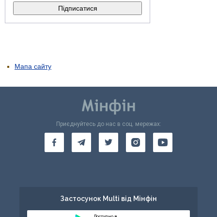
Мапа сайту
Приєднуйтесь до нас в соц. мережах:
Застосунок Multi від Мінфін
Доступно в