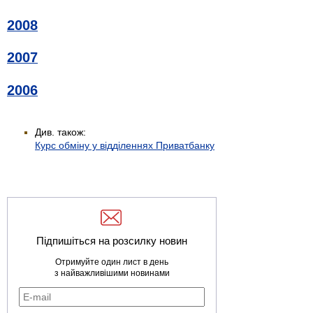
2008
2007
2006
Див. також:
Курс обміну у відділеннях Приватбанку
Підпишіться на розсилку новин
Отримуйте один лист в день
з найважливішими новинами