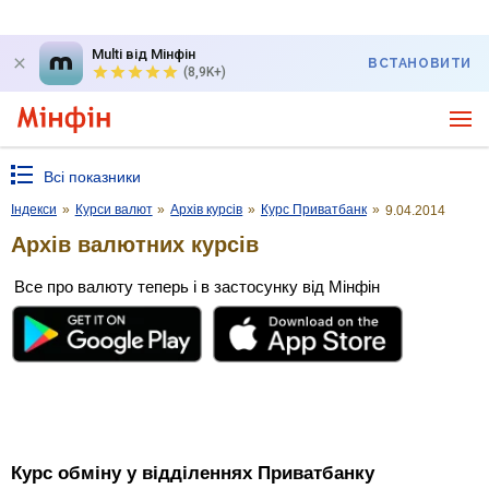
Multi від Мінфін
ВСТАНОВИТИ
(8,9K+)
Всі показники
Індекси
»
Курси валют
»
Архів курсів
»
Курс Приватбанк
»
9.04.2014
Архів валютних курсів
Все про валюту теперь і в застосунку від Мінфін
Курс обміну у відділеннях Приватбанку