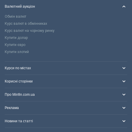
Валютний аукціон
Обмін валют
Курс валют в обмінниках
Курс валют на чорному ринку
Купити долар
Купити євро
Купити злотий
Курси по містах
Корисні сторінки
Про Minfin.com.ua
Реклама
Новини та статті