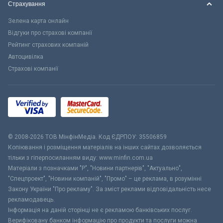
Страхування
Зелена карта онлайн
Відгуки про страхові компанії
Рейтинг страхових компаній
Автоцивілка
Страхові компанії
© 2008-2026 ТОВ МiнфiнМедiа. Код ЄДРПОУ: 35506859
Копіювання і розміщення матеріалів на інших сайтах дозволяється
тільки з гіперпосиланням виду: www.minfin.com.ua
Матеріали з позначками "Р", "Новини партнерів", "Актуально",
"Спецпроект", "Новини компаній", "Промо" – це реклама, в розумінні
Закону України "Про рекламу". За зміст реклами відповідальність несе
рекламодавець.
Інформація на даній сторінці не є рекламою банківських послуг.
Верифіковану банком інформацію про продукти та послуги можна