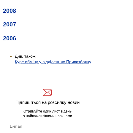
2008
2007
2006
Див. також:
Курс обміну у відділеннях Приватбанку
Підпишіться на розсилку новин
Отримуйте один лист в день
з найважливішими новинами