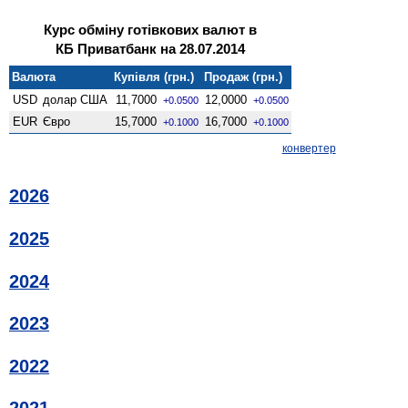
Курс обміну готівкових валют в
КБ Приватбанк на 28.07.2014
Валюта
Купівля (грн.)
Продаж (грн.)
USD
долар США
11,7000
12,0000
+0.0500
+0.0500
EUR
Євро
15,7000
16,7000
+0.1000
+0.1000
конвертер
2026
2025
2024
2023
2022