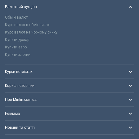
Валютний аукціон
Обмін валют
Курс валют в обмінниках
Курс валют на чорному ринку
Купити долар
Купити євро
Купити злотий
Курси по містах
Корисні сторінки
Про Minfin.com.ua
Реклама
Новини та статті