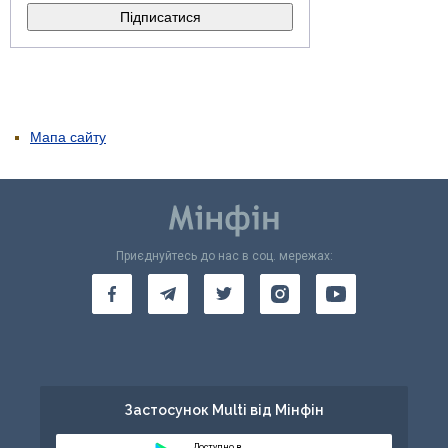
Мапа сайту
Приєднуйтесь до нас в соц. мережах:
Застосунок Multi від Мінфін
Доступно в