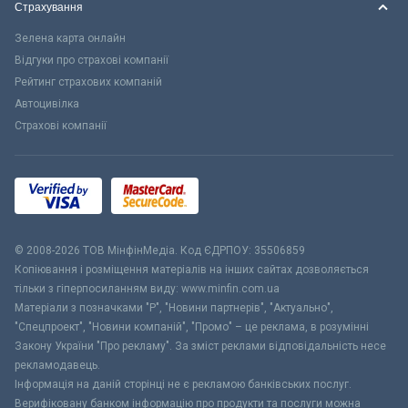
Страхування
Зелена карта онлайн
Відгуки про страхові компанії
Рейтинг страхових компаній
Автоцивілка
Страхові компанії
© 2008-2026 ТОВ МiнфiнМедiа. Код ЄДРПОУ: 35506859
Копіювання і розміщення матеріалів на інших сайтах дозволяється
тільки з гіперпосиланням виду: www.minfin.com.ua
Матеріали з позначками "Р", "Новини партнерів", "Актуально",
"Спецпроект", "Новини компаній", "Промо" – це реклама, в розумінні
Закону України "Про рекламу". За зміст реклами відповідальність несе
рекламодавець.
Інформація на даній сторінці не є рекламою банківських послуг.
Верифіковану банком інформацію про продукти та послуги можна