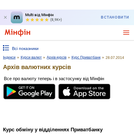
Multi від Мінфін
ВСТАНОВИТИ
(8,9K+)
Всі показники
Індекси
»
Курси валют
»
Архів курсів
»
Курс Приватбанк
»
28.07.2014
Архів валютних курсів
Все про валюту теперь і в застосунку від Мінфін
Курс обміну у відділеннях Приватбанку